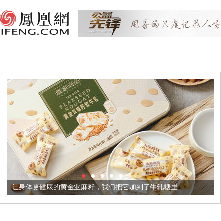
康的黄金亚麻籽，我们把它加到了牛轧糖里
被列入佛家七宝