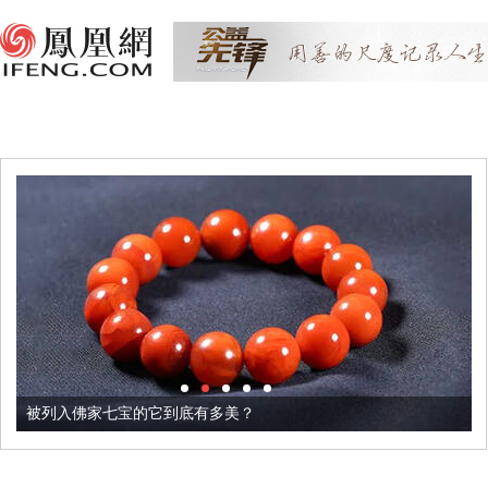
被列入佛家七宝的它到底有多美？