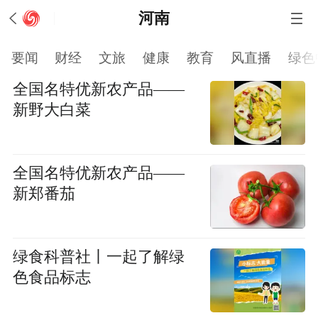
河南
要闻
财经
文旅
健康
教育
风直播
绿色
全国名特优新农产品——
新野大白菜
全国名特优新农产品——
新郑番茄
绿食科普社丨一起了解绿
色食品标志