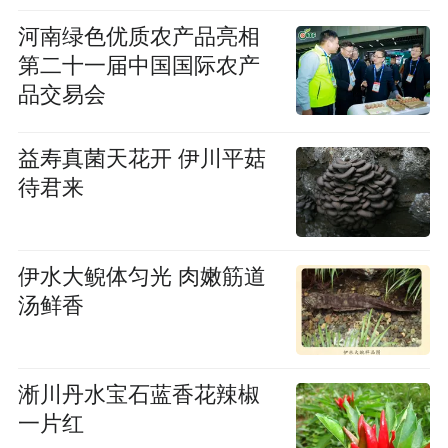
河南绿色优质农产品亮相
第二十一届中国国际农产
品交易会
益寿真菌天花开 伊川平菇
待君来
伊水大鲵体匀光 肉嫩筋道
汤鲜香
淅川丹水宝石蓝香花辣椒
一片红