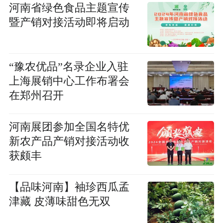
河南省绿色食品主题宣传
暨产销对接活动即将启动
“豫农优品”名录企业入驻
上海展销中心工作布署会
在郑州召开
河南展团参加全国名特优
新农产品产销对接活动收
获颇丰
【品味河南】袖珍西瓜孟
津藏 皮薄味甜色无双