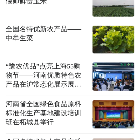
偃师鲜食玉米
全国名特优新农产品——
中牟生菜
“豫农优品”点亮上海55购
物节——河南优质特色农
产品在沪常态化展示展销
盛大启幕
河南省全国绿色食品原料
标准化生产基地建设培训
班在柘城县举行