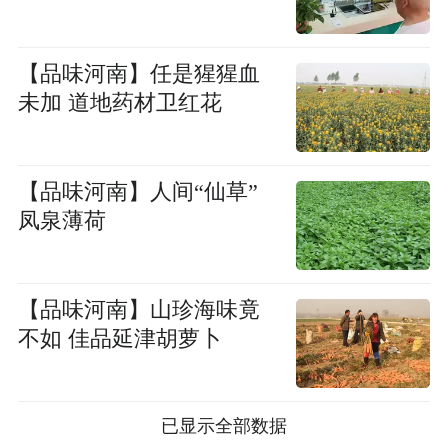
【品味河南】任是猩猩血
未加 道地药材卫红花
【品味河南】人间“仙草”
凤泉薄荷
【品味河南】山珍海味竟
不如 佳品延津胡萝卜
已显示全部数据