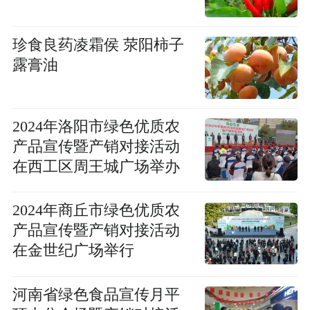
珍食良药凌霜侯 荥阳柿子
露膏油
2024年洛阳市绿色优质农
产品宣传暨产销对接活动
在西工区周王城广场举办
2024年商丘市绿色优质农
产品宣传暨产销对接活动
在金世纪广场举行
河南省绿色食品宣传月平