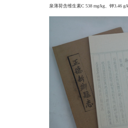
泉薄荷含维生素C 538 mg/kg、钾3.46 g/