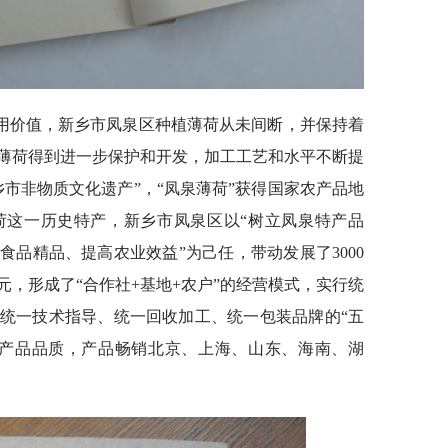
用价值，新乡市凤泉区种植薄荷从未间断，并保持着
薄荷得到进一步保护和开发，加工工艺和水平不断提
市非物质文化遗产”，“凤泉薄荷”获得国家农产品地
荷这一历史特产，新乡市凤泉区以“树立凤泉特产品
品精品、提高农业效益”为己任，带动发展了3000
多元，形成了“合作社+基地+农户”的经营模式，实行统
统一技术指导、统一回收加工、统一包装品牌的“五
保产品品质，产品畅销北京、上海、山东、海南、湖