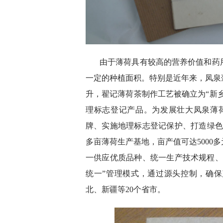
由于薄荷具有较高的营养价值和药
一定的种植面积。特别是近年来，凤泉
升，翟记薄荷茶制作工艺被确立为“新乡
理标志登记产品。为发展壮大凤泉薄
牌、实施地理标志登记保护、打造绿色食
多亩薄荷生产基地，亩产值可达5000
一供应优质品种、统一生产技术规程、
统一”管理模式，通过源头控制，确
北、新疆等20个省市。