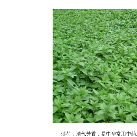
薄荷，清气芳香，是中华常用中药