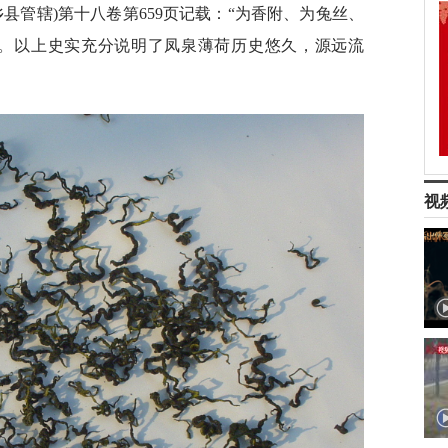
县管辖)第十八卷第659页记载：“为香附、为兔丝、
”。以上史实充分说明了凤泉薄荷历史悠久，源远流
视