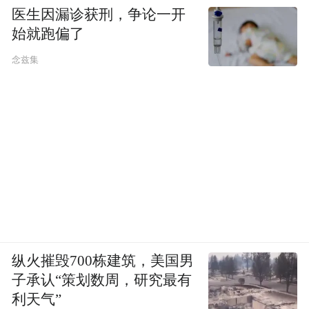
医生因漏诊获刑，争论一开
始就跑偏了
念兹集
纵火摧毁700栋建筑，美国男
子承认“策划数周，研究最有
利天气”