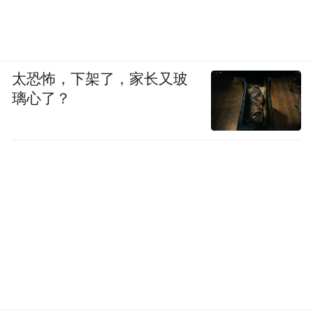
太恐怖，下架了，家长又玻
璃心了？