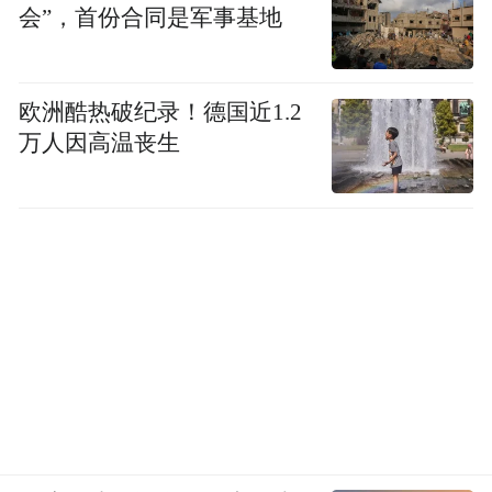
会”，首份合同是军事基地
要作用。
供稿：河南体彩 河南师范大学
欧洲酷热破纪录！德国近1.2
万人因高温丧生
“特别声明：以上作品内容(包括在内的视频、图片或音
频)为凤凰网旗下自媒体平台“大风号”用户上传并发
布，本平台仅提供信息存储空间服务。
Notice: The content above (including the videos,
pictures and audios if any) is uploaded and posted
by the user of Dafeng Hao, which is a social media
platform and merely provides information storage
space services.”