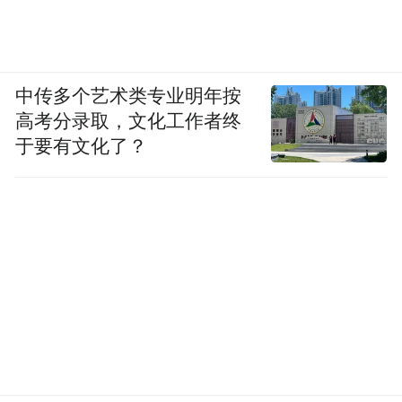
中传多个艺术类专业明年按
高考分录取，文化工作者终
于要有文化了？