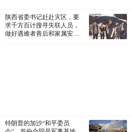
陕西省委书记赶赴灾区，要
求千方百计搜寻失联人员，
做好遇难者善后和家属安抚
工作
特朗普的加沙“和平委员
会”，首份合同是军事基地