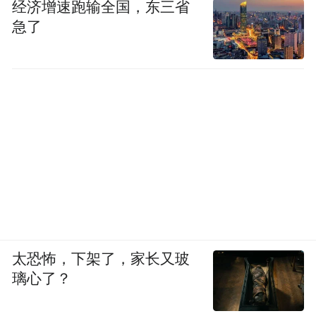
经济增速跑输全国，东三省
急了
太恐怖，下架了，家长又玻
璃心了？