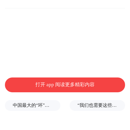
此次活动共资助来自河南师范大学各学院
打开 app 阅读更多精彩内容
（部）的2024级学生120名，每人每年资助
2500元，连续资助2年。这些资金将有效缓解
中国最大的“环”，要来了
“我们也需要这些导弹啊”，特朗普公开拒绝泽连斯基！
受助学生的经济压力，帮助他们更好地专注
于学业，实现自己的梦想。