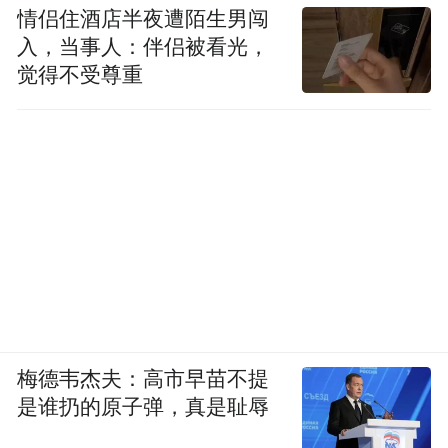
情侣住酒店半夜遭陌生男闯
入，当事人：伴侣被看光，
觉得不受尊重
梅德韦杰夫：高市早苗不提
是谁扔的原子弹，真是耻辱