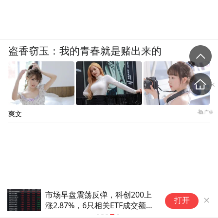
盗香窃玉：我的青春就是赌出来的
爽文
市场早盘震荡反弹，科创200上
打开
涨2.87%，6只相关ETF成交额超
1000万元