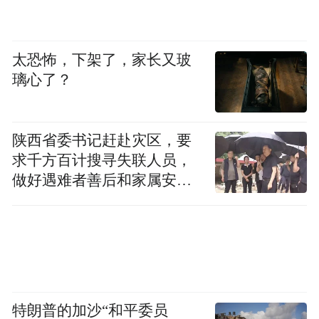
太恐怖，下架了，家长又玻
璃心了？
2024年是中国体育彩票全国统一发行 30 周
年，是电脑型体育彩票在河南上市24周年。
陕西省委书记赶赴灾区，要
多年来，河南体彩始终坚持“来之于民、用之
求千方百计搜寻失联人员，
于民”的发行宗旨，致力于建设负责任、可信
做好遇难者善后和家属安抚
赖、高质量发展的国家公益彩票，积极筹集
工作
公益金。据统计，20多年来，河南省体彩中
心累计销售体育彩票近2040亿元，筹集体育
彩票公益金近520亿元。这些公益金在推动体
育事业蓬勃发展的同时，还在补充全国社保
特朗普的加沙“和平委员
基金、教育助学等社会公益事业中发挥了重