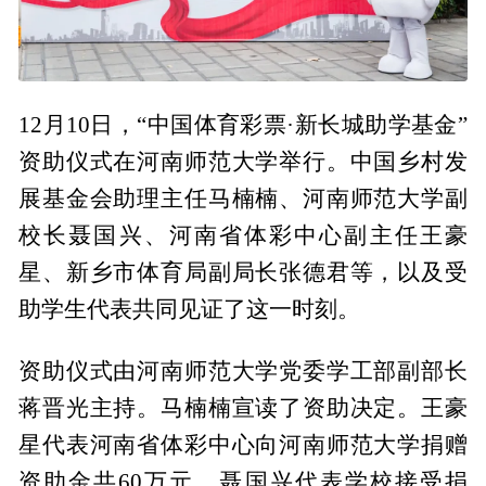
12月10日，“中国体育彩票·新长城助学基金”
资助仪式在河南师范大学举行。中国乡村发
展基金会助理主任马楠楠、河南师范大学副
校长聂国兴、河南省体彩中心副主任王豪
星、新乡市体育局副局长张德君等，以及受
助学生代表共同见证了这一时刻。
资助仪式由河南师范大学党委学工部副部长
蒋晋光主持。马楠楠宣读了资助决定。王豪
星代表河南省体彩中心向河南师范大学捐赠
资助金共60万元，聂国兴代表学校接受捐