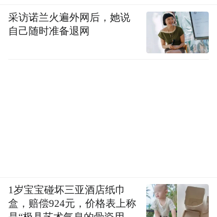
采访诺兰火遍外网后，她说
自己随时准备退网
1岁宝宝碰坏三亚酒店纸巾
盒，赔偿924元，价格表上称
是“极具艺术气息的骨瓷用