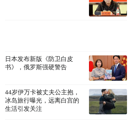
日本发布新版《防卫白皮
书》，俄罗斯强硬警告
44岁伊万卡被丈夫公主抱，
冰岛旅行曝光，远离白宫的
生活引发关注