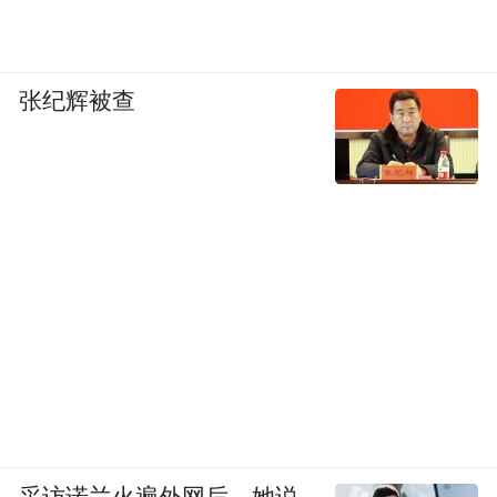
张纪辉被查
采访诺兰火遍外网后，她说