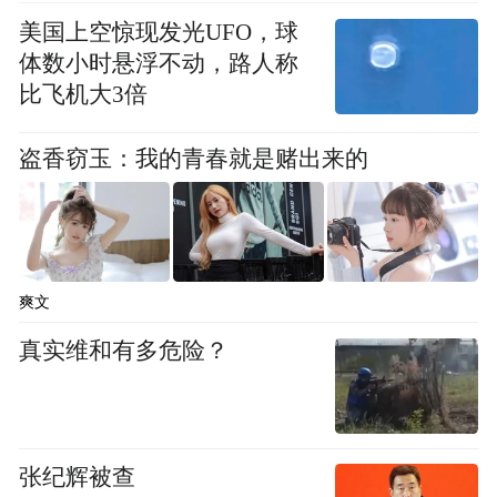
美国上空惊现发光UFO，球
体数小时悬浮不动，路人称
比飞机大3倍
盗香窃玉：我的青春就是赌出来的
爽文
真实维和有多危险？
张纪辉被查