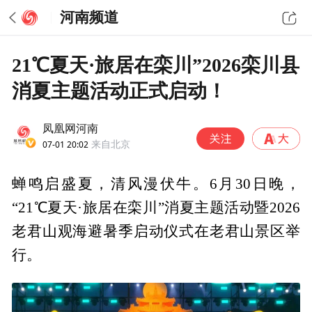
河南频道
21℃夏天·旅居在栾川”2026栾川县
消夏主题活动正式启动！
凤凰网河南
07-01 20:02
来自北京
蝉鸣启盛夏，清风漫伏牛。6月30日晚，
“21℃夏天·旅居在栾川”消夏主题活动暨2026
老君山观海避暑季启动仪式在老君山景区举
行。