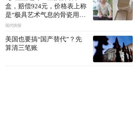
盒，赔偿924元，价格表上称
是“极具艺术气息的骨瓷用
品”
现代快报
美国也要搞“国产替代”？先
算清三笔账