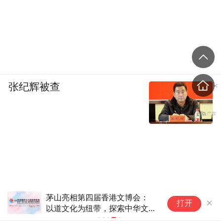
张纪辉被查
暑期文旅市
打开
新趋势