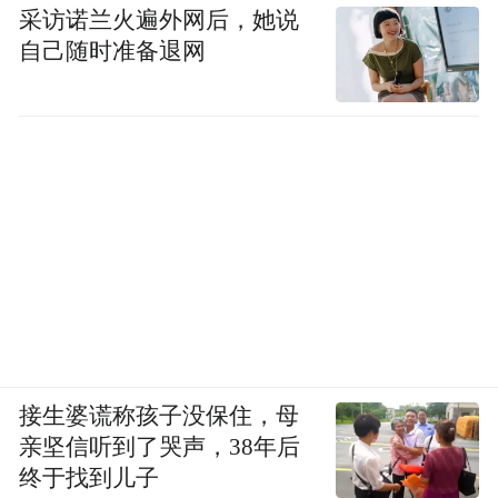
采访诺兰火遍外网后，她说
自己随时准备退网
接生婆谎称孩子没保住，母
亲坚信听到了哭声，38年后
终于找到儿子