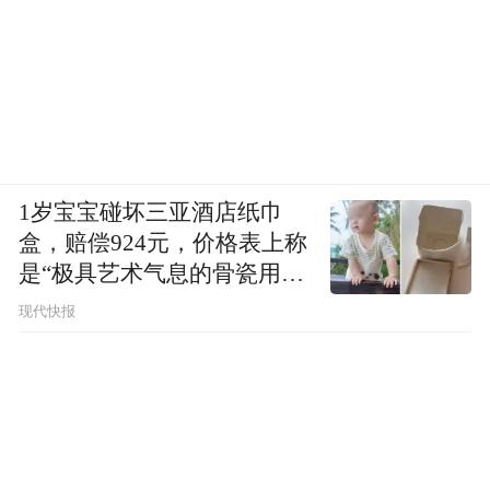
1岁宝宝碰坏三亚酒店纸巾
盒，赔偿924元，价格表上称
是“极具艺术气息的骨瓷用
品”
现代快报