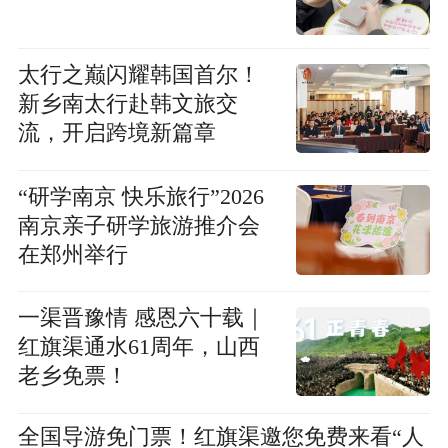
太行之巅闪耀韩国首尔！
新乡南太行赴韩文旅交
流，开启跨境新篇章
“研学南京 快乐旅行”2026
南京亲子研学旅游推介会
在郑州举行
一渠晋豫情 感恩六十载｜
红旗渠通水61周年，山西
老乡免票！
全国导游免门票！红旗渠邀您免费来看“人