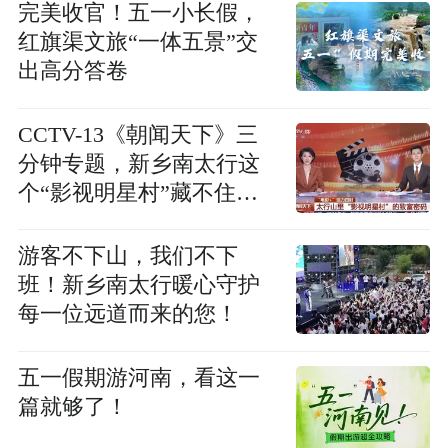
完美收官！五一小长假，
红旗渠文旅“一体五景”交
出高分答卷
CCTV-13《朝闻天下》三
分钟专题，新乡南太行这
个“影视明星村”藏不住
了！
游客不下山，我们不下
班！新乡南太行暖心守护
每一位远道而来的您！
五一假期游河南，看这一
篇就够了！