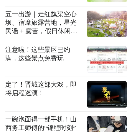
五一出游｜走红旗渠空心
坝、宿摩旅露营地，星光
民谣 + 露营，假日休闲美
好生活！
注意啦！这些景区已约
满，这些景点免费玩
定了！晋城这部大戏，即
将启程巡演！
一碗泡面得一部手机！山
西务工师傅的“锦鲤时刻”