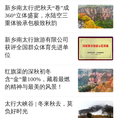
新乡南太行|把秋天“卷”成
360°立体盛宴，水陆空三
重体验承包极致秋韵
新乡南太行旅游有限公司
获评全国群众体育先进单
位
红旗渠的深秋初冬
含“金”量100%，藏着最燃
的精神与最美的风景！
太行大峡谷 | 冬来秋去，莫
负好时光