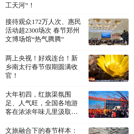
工天河”！
接待观众172万人次、惠民
活动超2300场次 春节郑州
文博场馆“热气腾腾”
两上央视！好戏连台！新
乡南太行春节假期圆满收
官！
大年初四，红旗渠氛围
足、人气旺，全国各地游
客在浓浓年味儿里汲取奋
斗力量
文旅融合下的春节样本：