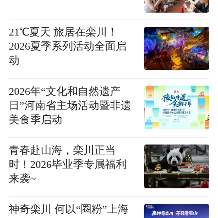
21℃夏天 旅居在栾川！
2026夏季系列活动全面启
动
2026年“文化和自然遗产
日”河南省主场活动暨非遗
美食季启动
青春赴山海，栾川正当
时！2026毕业季专属福利
来袭~
神奇栾川 何以“圈粉”上海