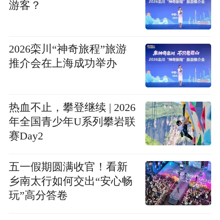
游客？
2026栾川“神奇旅程”旅游
推介会在上海成功举办
热血不止，攀登继续 | 2026
年全国青少年U系列攀岩联
赛Day2
五一假期圆满收官！看新
乡南太行如何交出“安心畅
玩”高分答卷