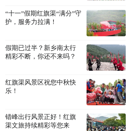
“十一”假期红旗渠“满分”守
护，服务力拉满！
假期已过半？新乡南太行
精彩不断，你还不来吗？
红旗渠风景区祝您中秋快
乐！
错峰出行风景正好！红旗
渠文旅持续精彩等您来