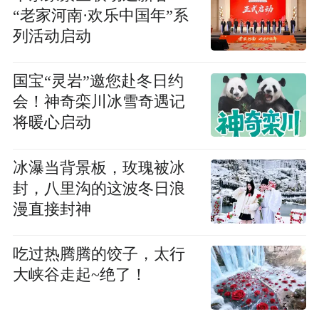
“老家河南·欢乐中国年”系
列活动启动
国宝“灵岩”邀您赴冬日约
会！神奇栾川冰雪奇遇记
将暖心启动
冰瀑当背景板，玫瑰被冰
封，八里沟的这波冬日浪
漫直接封神
吃过热腾腾的饺子，太行
大峡谷走起~绝了！