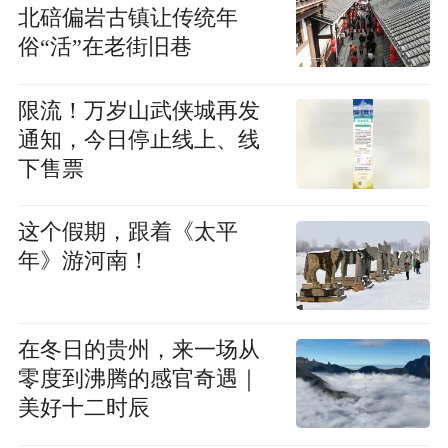
北碚偏岩古镇让传统年
俗“活”在老街旧巷
限流！万岁山武侠城再发
通知，今日停止线上、线
下售票
这个假期，跟着《太平
年》游河南！
在冬日的贵州，来一场从
零度到沸腾的感官奇遇｜
美好十二时辰