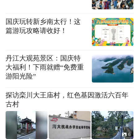
国庆玩转新乡南太行！这
篇游玩攻略请收好！
丹江大观苑景区：国庆特
大福利！下雨就赠“免费重
游阳光险”
探访栾川大王庙村，红色基因激活六百年
古村
6