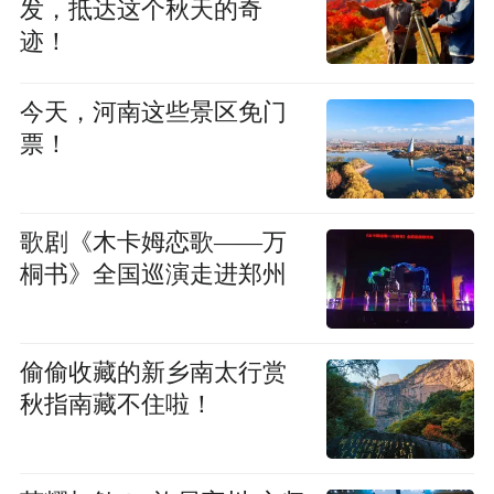
发，抵达这个秋天的奇
迹！
今天，河南这些景区免门
票！
歌剧《木卡姆恋歌——万
桐书》全国巡演走进郑州
偷偷收藏的新乡南太行赏
秋指南藏不住啦！