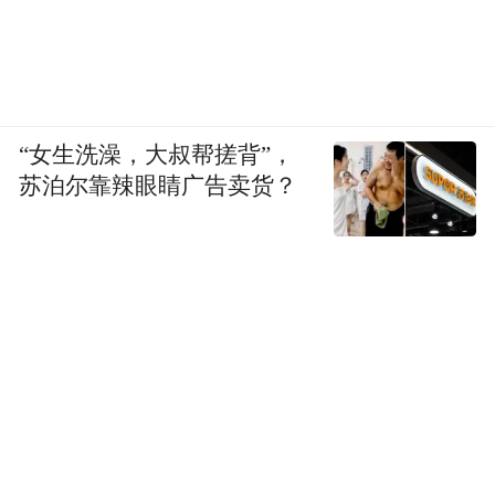
“女生洗澡，大叔帮搓背”，
苏泊尔靠辣眼睛广告卖货？