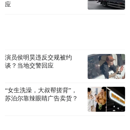
应
九制黄精、党参等养生药材小火慢炖，鲜香
滑嫩又滋补养生；栾川豆腐用山泉水泡制、
石磨磨豆、酸浆点卤，无论是煎、炸、炖、
煮都豆香浓郁；还有劲道爽滑的石花粉砂锅
面、皮薄馅大的口服饺子、肉质鲜美的庙子
陈家牛肉，每一道菜都藏着栾川人的生活智
演员侯明昊违反交规被约
谈？当地交警回应
慧与烟火气息。
天地孕育了自然之美，非遗沉淀了人文之
“女生洗澡，大叔帮搓背”，
韵。
苏泊尔靠辣眼睛广告卖货？