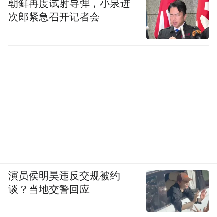
朝鲜再度试射导弹，小泉进
次郎紧急召开记者会
演员侯明昊违反交规被约
谈？当地交警回应