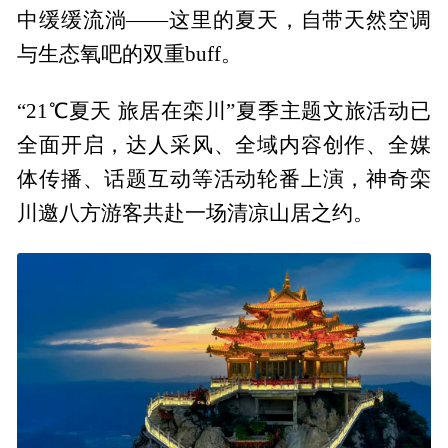
中缓缓流淌——这里的夏天，自带天然空调
与生态氧吧的双重buff。
“21℃夏天 旅居在栾川”夏季主题文旅活动已
全面开启，达人采风、全域内容创作、全媒
体传播、话题互动等活动轮番上演，神奇栾
川邀八方游客共赴一场清凉山居之约。