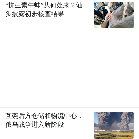
“抗生素牛蛙”从何处来？汕
头披露初步核查结果
互袭后方仓储和物流中心，
俄乌战争进入新阶段