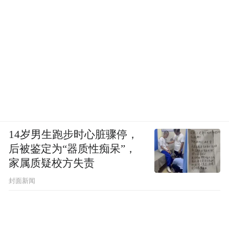
14岁男生跑步时心脏骤停，
后被鉴定为“器质性痴呆”，
家属质疑校方失责
封面新闻