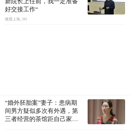
新院长上任前，我一定准备
好交接工作“
微观上海_SH
“婚外胚胎案”妻子：患病期
间男方疑似多次有外遇，第
三者经营的茶馆距自己家步
行仅15分钟