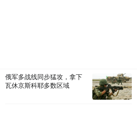
俄军多战线同步猛攻，拿下
瓦休京斯科耶多数区域