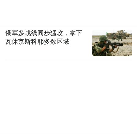
俄军多战线同步猛攻，拿下
瓦休京斯科耶多数区域