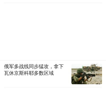
俄军多战线同步猛攻，拿下
瓦休京斯科耶多数区域