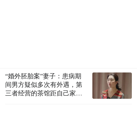
21℃清凉生态优势，围绕山水民宿、非遗文
化、乡土美食、潮玩运动等维度，通过创新
叙事手法，强化情感连接与在地体验，有效
塑造栾川“可旅游、可生活、可栖息”的复合
型旅居目的地形象。
“婚外胚胎案”妻子：患病期
间男方疑似多次有外遇，第
三者经营的茶馆距自己家步
行仅15分钟