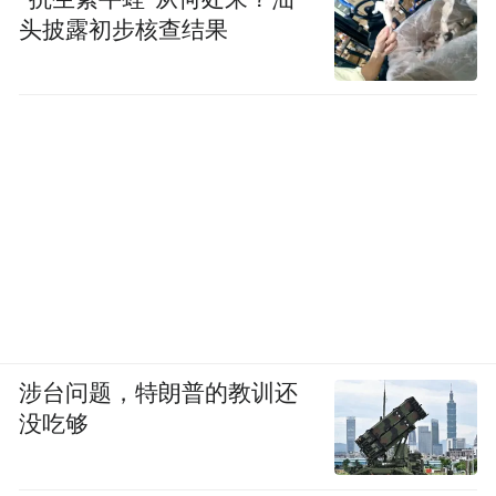
头披露初步核查结果
涉台问题，特朗普的教训还
没吃够