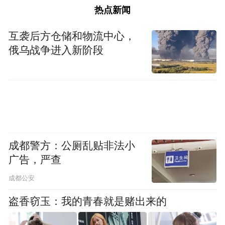
热点新闻
互袭后方仓储和物流中心，
俄乌战争进入新阶段
成都警方：公厕乱贴非法小
广告，严查
成都公安
盗香窃玉：我的青春就是赌出来的