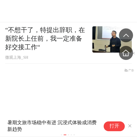
“不想干了，特提出辞职，在
新院长上任前，我一定准备
好交接工作“
微观上海_SH
2
人民锐评：文旅“擦边”几时休？
打开
旅游
北