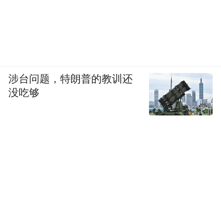
涉台问题，特朗普的教训还
没吃够