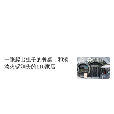
一张爬出虫子的餐桌，和湊
湊火锅消失的110家店