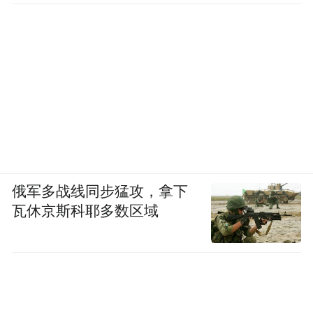
俄军多战线同步猛攻，拿下
瓦休京斯科耶多数区域