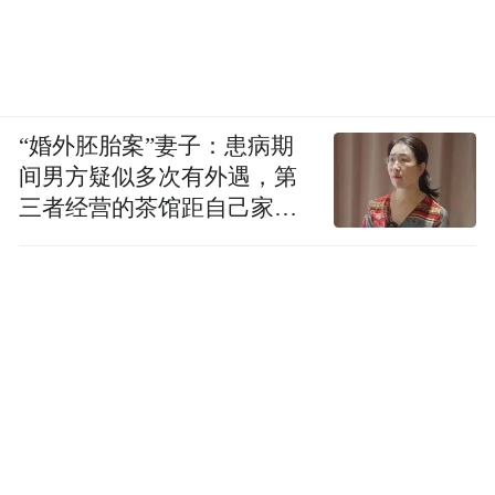
“婚外胚胎案”妻子：患病期
间男方疑似多次有外遇，第
三者经营的茶馆距自己家步
行仅15分钟