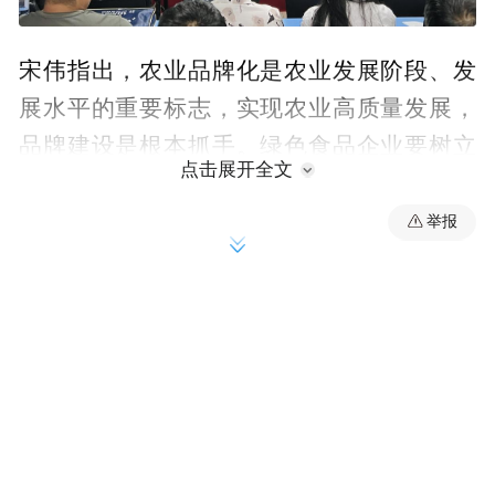
宋伟指出，农业品牌化是农业发展阶段、发
展水平的重要标志，实现农业高质量发展，
品牌建设是根本抓手。绿色食品企业要树立
点击展开全文
品牌营销意识，提升创品牌、育品牌、用品
牌、护品牌、优品牌、强品牌的理念，科学
举报
制定品牌发展规划与运营体系，扩大品牌影
响力，提高市场竞争力；要依靠科技创新，
不段提高绿色食品精深加工的档次，增加产
品附加值，延长企业产业链。宋伟要求，绿
色食品企业要科学规范使用绿色食品标识，
全方位展示绿色食品独有品质特性，严格执
行绿色食品质量标准体系，强化生产全程质