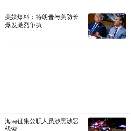
美媒爆料：特朗普与美防长
爆发激烈争执
海南征集公职人员涉黑涉恶
线索