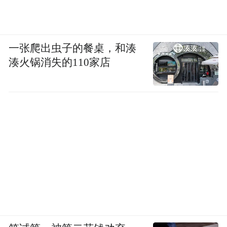
一张爬出虫子的餐桌，和湊
湊火锅消失的110家店