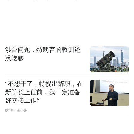
涉台问题，特朗普的教训还
没吃够
本次培训省中心专家就绿色食品标志许可
“不想干了，特提出辞职，在
（续展）申报、绿色食品监督管理等专业知
新院长上任前，我一定准备
识进行了深入讲解。随后学员们参观了淮阳
好交接工作“
区宛丘生态农场绿色食品产学研实践基地。
微观上海_SH