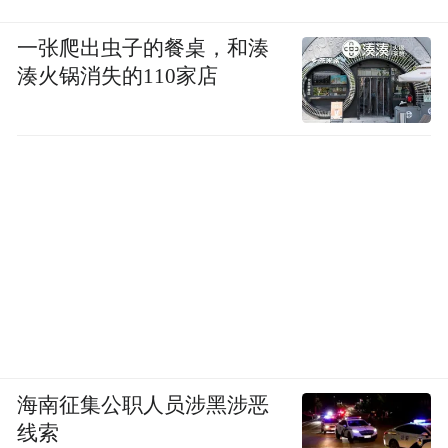
一张爬出虫子的餐桌，和湊
湊火锅消失的110家店
海南征集公职人员涉黑涉恶
线索