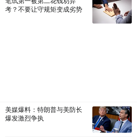
笔试第一被第二花钱劝弃
考？不要让守规矩变成劣势
美媒爆料：特朗普与美防长
爆发激烈争执