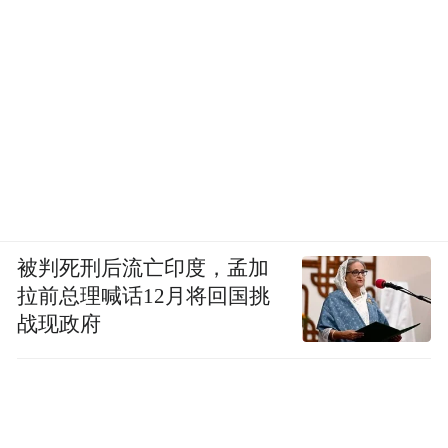
被判死刑后流亡印度，孟加
拉前总理喊话12月将回国挑
战现政府