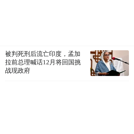
被判死刑后流亡印度，孟加
拉前总理喊话12月将回国挑
战现政府