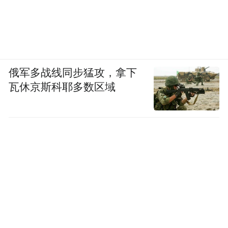
俄军多战线同步猛攻，拿下
瓦休京斯科耶多数区域