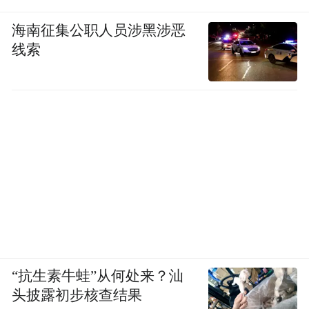
海南征集公职人员涉黑涉恶
线索
“抗生素牛蛙”从何处来？汕
头披露初步核查结果