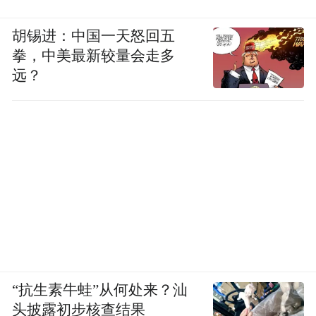
胡锡进：中国一天怒回五
拳，中美最新较量会走多
远？
“抗生素牛蛙”从何处来？汕
头披露初步核查结果