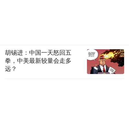
胡锡进：中国一天怒回五
拳，中美最新较量会走多
远？