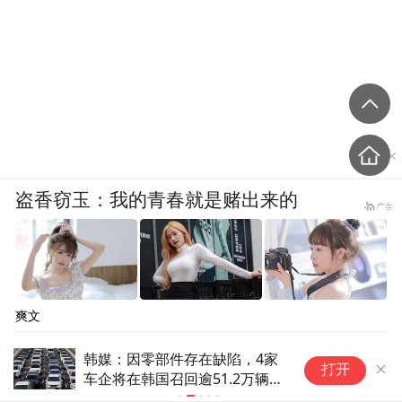
盗香窃玉：我的青春就是赌出来的
爽文
件存在缺陷，4家
专家建议优化或取消调休：能
打开
回逾51.2万辆汽
好促进大家消费