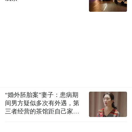
“婚外胚胎案”妻子：患病期
间男方疑似多次有外遇，第
三者经营的茶馆距自己家步
行仅15分钟