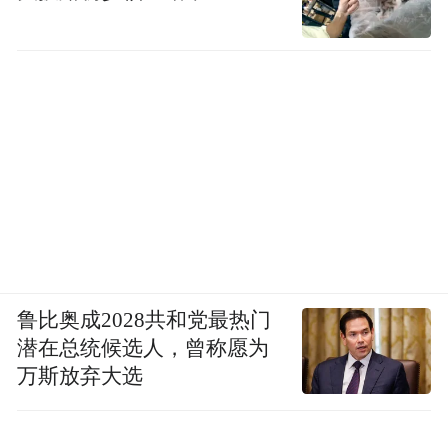
鲁比奥成2028共和党最热门
潜在总统候选人，曾称愿为
万斯放弃大选