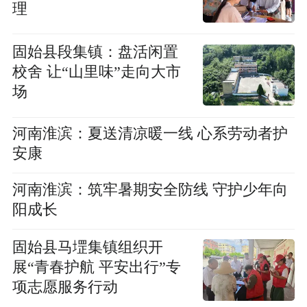
理
固始县段集镇：盘活闲置
校舍 让“山里味”走向大市
场
河南淮滨：夏送清凉暖一线 心系劳动者护
安康
河南淮滨：筑牢暑期安全防线 守护少年向
阳成长
固始县马堽集镇组织开
展“青春护航 平安出行”专
项志愿服务行动