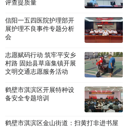
评查提质量
信阳一五四医院护理部开
展护理不良事件专题分析
会
志愿赋码行动 筑牢平安乡
村路 固始县草庙集镇开展
文明交通志愿服务活动
鹤壁市淇滨区开展特种设
备安全专题培训
鹤壁市淇滨区金山街道：扫黄打非进书屋