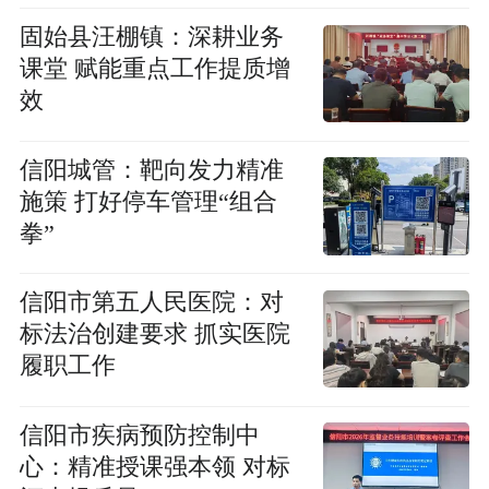
固始县汪棚镇：深耕业务
课堂 赋能重点工作提质增
效
信阳城管：靶向发力精准
施策 打好停车管理“组合
拳”
信阳市第五人民医院：对
标法治创建要求 抓实医院
履职工作
信阳市疾病预防控制中
心：精准授课强本领 对标