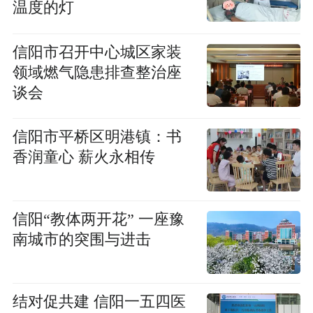
温度的灯
信阳市召开中心城区家装
领域燃气隐患排查整治座
谈会
信阳市平桥区明港镇：书
香润童心 薪火永相传
信阳“教体两开花” 一座豫
南城市的突围与进击
结对促共建 信阳一五四医