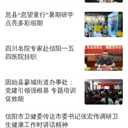
息县“息望童行”暑期研学
点亮多彩假期
四川名院专家赴信阳一五
四医院挂职
固始县蓼城街道办事处：
党建引领强根基 专题培训
促效能
信阳市卫健委传达市委书记张宏伟调研卫
生健康工作时讲话精神