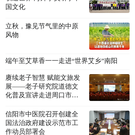
国文化
立秋，豫见节气里的中原
风物
端午至艾草香一一走进“世界艾乡”南阳
赓续老子智慧 赋能文旅发
展——老子研究院道德文
化普及宣讲走进周口市文
化广电和旅游局
信阳市中医院召开创建全
国法治政府建设示范市工
作动员部署会