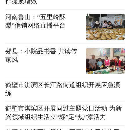
作提质增效
河南鲁山：“五里岭酥
梨”俏销网络直播平台
郏县：小院品书香 共读传
家风
鹤壁市淇滨区长江路街道组织开展应急演
练
鹤壁市淇滨区开展同过主题党日活动 为新
兴领域组织生活立“标”定“规”添活力