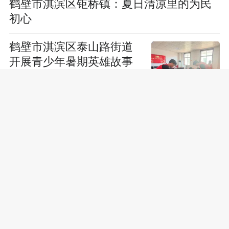
鹤壁市淇滨区钜桥镇：夏日清凉里的为民
初心
鹤壁市淇滨区泰山路街道
开展青少年暑期英雄故事
会活动
信阳市疾病预防控制中心
走进县区赋能卫生监督执
法队伍
河南省卫生监督法治稽查
教研组培训研讨班在信阳
召开