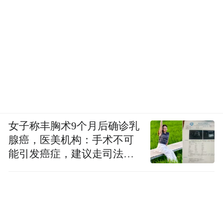
女子称丰胸术9个月后确诊乳
腺癌，医美机构：手术不可
能引发癌症，建议走司法途
径