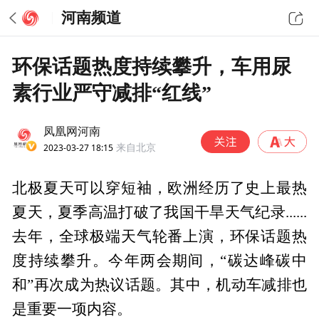
河南频道
环保话题热度持续攀升，车用尿
素行业严守减排“红线”
凤凰网河南
2023-03-27 18:15
来自北京
北极夏天可以穿短袖，欧洲经历了史上最热
夏天，夏季高温打破了我国干旱天气纪录......
去年，全球极端天气轮番上演，环保话题热
度持续攀升。今年两会期间，“碳达峰碳中
和”再次成为热议话题。其中，机动车减排也
是重要一项内容。