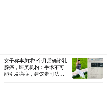
女子称丰胸术9个月后确诊乳
腺癌，医美机构：手术不可
能引发癌症，建议走司法途
径