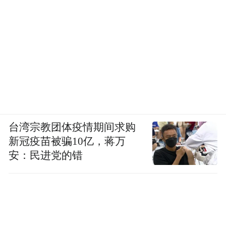
台湾宗教团体疫情期间求购
新冠疫苗被骗10亿，蒋万
安：民进党的错