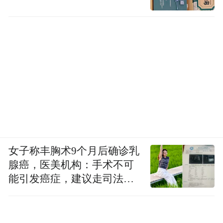
女子称丰胸术9个月后确诊乳
腺癌，医美机构：手术不可
能引发癌症，建议走司法途
径