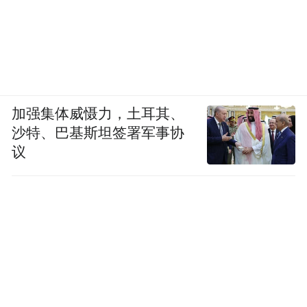
加强集体威慑力，土耳其、
沙特、巴基斯坦签署军事协
议