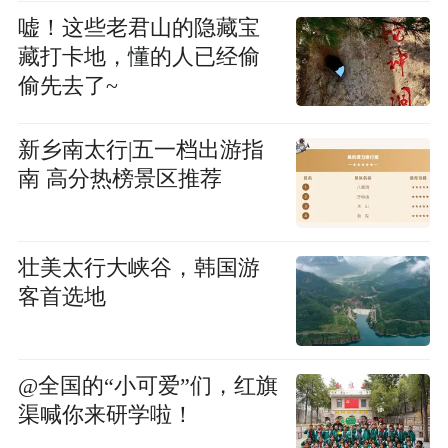
嘘！这些老君山的隐藏宝
藏打卡地，懂的人已经偷
偷先去了~
新乡南太行|五一档出游指
南 高分热榜景区推荐
壮美太行大峡谷，韩国游
客首选地
@全国的“小可爱”们，红旗
渠喊你来研学啦！