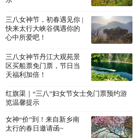
乐
三八女神节，初春遇见你 |
快来太行大峡谷偶遇你的
心中所爱吧！
三八女神节丹江大观苑景
区买船票免门票，节日当
天福利加倍！
红旗渠｜“三八”妇女节女士免门票预约游
览温馨提示
女神“价”到！来自新乡南
太行的春日邀请函~