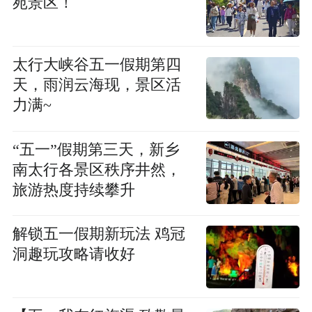
苑景区！
太行大峡谷五一假期第四
天，雨润云海现，景区活
力满~
“五一”假期第三天，新乡
南太行各景区秩序井然，
旅游热度持续攀升
解锁五一假期新玩法 鸡冠
洞趣玩攻略请收好