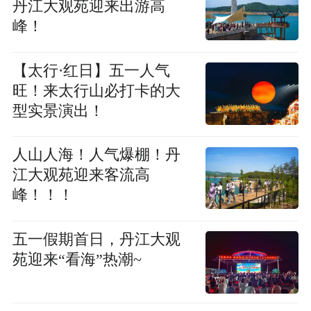
丹江大观苑迎来出游高
峰！
【太行·红日】五一人气
旺！来太行山必打卡的大
型实景演出！
人山人海！人气爆棚！丹
江大观苑迎来客流高
峰！！！
五一假期首日，丹江大观
苑迎来“看海”热潮~