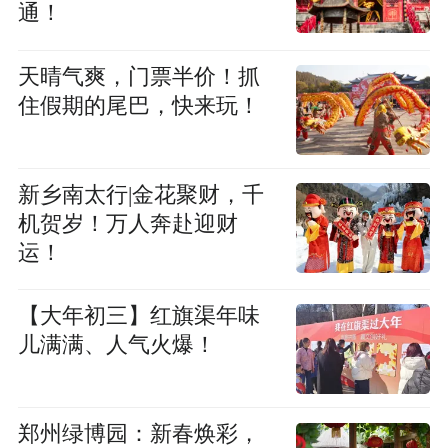
通！
天晴气爽，门票半价！抓
住假期的尾巴，快来玩！
新乡南太行|金花聚财，千
机贺岁！万人奔赴迎财
运！
【大年初三】红旗渠年味
儿满满、人气火爆！
郑州绿博园：新春焕彩，