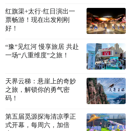
红旗渠+太行·红日演出一
票畅游！现在出发刚刚
好！
“豫”见红河 慢享旅居 共赴
一场“八重维度”之旅！
天界云梯：悬崖上的奇妙
之旅，解锁你的勇气密
码！
第五届觅源探海清凉季正
式开幕，每周六，加倍