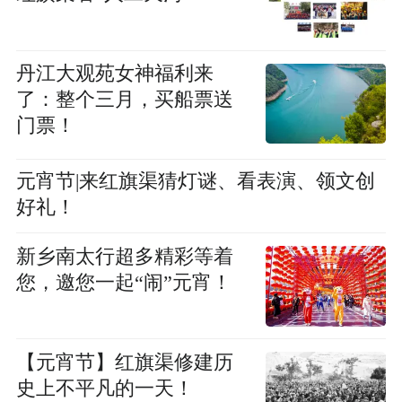
丹江大观苑女神福利来
了：整个三月，买船票送
门票！
元宵节|来红旗渠猜灯谜、看表演、领文创
好礼！
新乡南太行超多精彩等着
您，邀您一起“闹”元宵！
【元宵节】红旗渠修建历
史上不平凡的一天！