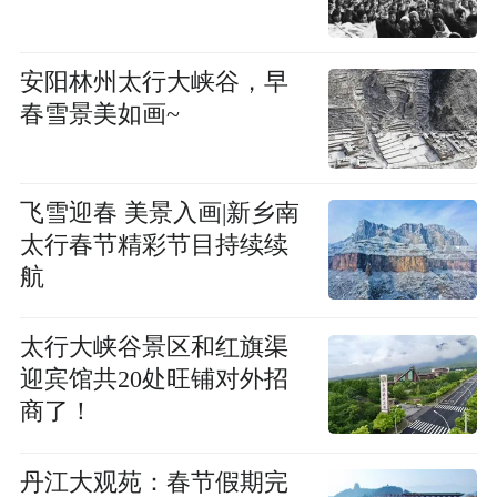
安阳林州太行大峡谷，早
春雪景美如画~
飞雪迎春 美景入画|新乡南
太行春节精彩节目持续续
航
太行大峡谷景区和红旗渠
迎宾馆共20处旺铺对外招
商了！
丹江大观苑：春节假期完