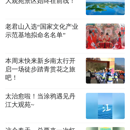
大观苑景区始终在前线！
老君山入选“国家文化产业
示范基地拟命名名单”
本周末快来新乡南太行开
启一场徒步踏青赏花之旅
吧！
太治愈啦！当涂鸦遇见丹
江大观苑~