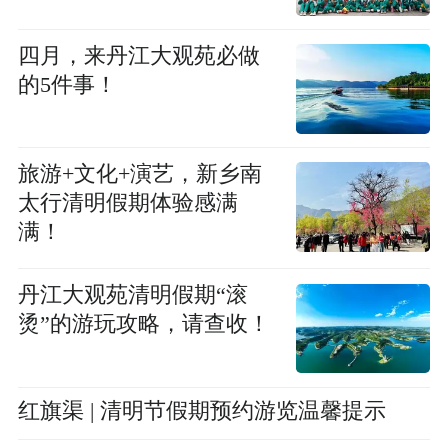
四月，来丹江大观苑必做
的5件事！
旅游+文化+演艺，新乡南
太行清明假期体验感满
满！
丹江大观苑清明假期“滚
烫”的游玩攻略，请查收！
红旗渠 | 清明节假期预约游览温馨提示