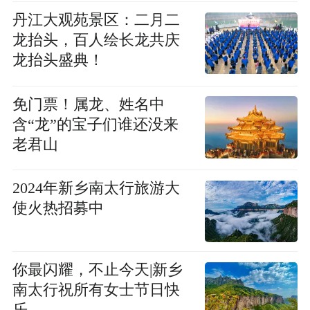
丹江大观苑景区：二月二
龙抬头，百人绘长龙共庆
龙抬头盛典！
免门票！属龙、姓名中
含“龙”的宝子们谁还没来
老君山
2024年新乡南太行旅游大
使火热招募中
你最闪耀，不止今天|新乡
南太行祝所有女士节日快