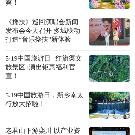
爽！
《搀扶》巡回演唱会新闻
发布会今天召开 多城联动
打造“音乐搀扶”新体验
5·19中国旅游日 | 红旗渠文
旅景区+演出钜惠福利官
宣！
5.19中国旅游日，新乡南太
行放大招啦！
老君山下游栾川 以产业资