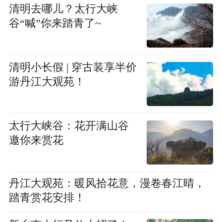
清明去哪儿？太行大峡
谷“喊”你来踏青了~
清明小长假 | 穿古装享半价
游丹江大观苑！
太行大峡谷：花开满山谷
邀你来赏花
丹江大观苑：暖风拾花意，漫卷春江晴，
踏青赏花安排！