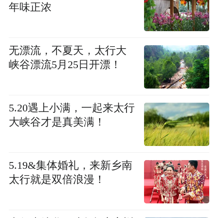
年味正浓
无漂流，不夏天，太行大
峡谷漂流5月25日开漂！
5.20遇上小满，一起来太行
大峡谷才是真美满！
5.19&集体婚礼，来新乡南
太行就是双倍浪漫！