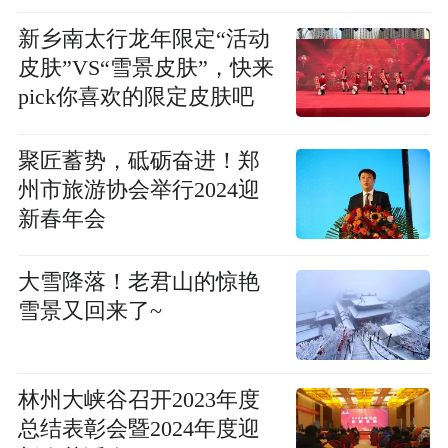
新乡南太行龙年限定“活动
皮肤”VS“雪景皮肤”，快来
pick你喜欢的限定皮肤吧
聚匠蓄势，砥砺奋进！郑
州市旅游协会举行2024迎
新春年会
大雪降落！老君山的惊艳
雪景又回来了~
林州大峡谷召开2023年度
总结表彰会暨2024年度迎