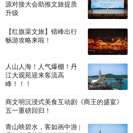
源对接大会助推文旅提质
升级
【红旗渠文旅】错峰出行
畅游攻略来啦！
人山人海！人气爆棚！丹
江大观苑迎来客流高
峰！！！
商文明沉浸式美食互动剧《商王的盛宴》
五一重磅回归！
青山映碧水，客如画中游 |