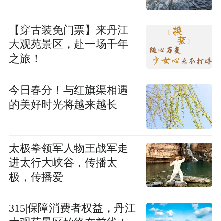
【穿古装免门票】来丹江
大观苑景区，赴一场千年
之旅！
今日春分！与红旗渠相遇
的美好时光将越来越长
太极拳领军人物王战军走
进太行大峡谷，传播太
极，传播爱
315|保障消费者权益，丹江