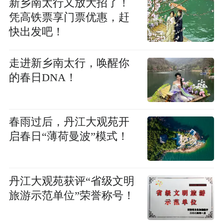
新乡南太行又放大招了！
凭高铁票享门票优惠，赶
快出发吧！
走进新乡南太行，唤醒你
的春日DNA！
春雨过后，丹江大观苑开
启春日“薄荷曼波”模式！
丹江大观苑获评“省级文明
旅游示范单位”荣誉称号！