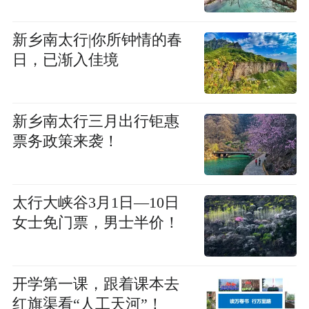
新乡南太行|你所钟情的春
日，已渐入佳境
新乡南太行三月出行钜惠
票务政策来袭！
太行大峡谷3月1日—10日
女士免门票，男士半价！
开学第一课，跟着课本去
红旗渠看“人工天河”！