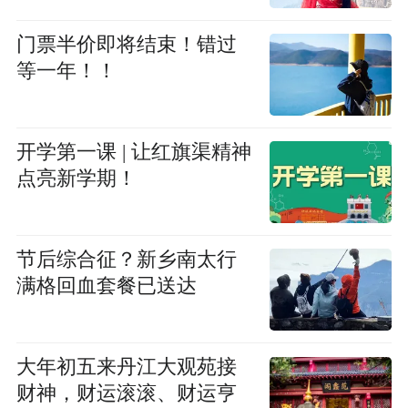
门票半价即将结束！错过
等一年！！
开学第一课 | 让红旗渠精神
点亮新学期！
节后综合征？新乡南太行
满格回血套餐已送达
大年初五来丹江大观苑接
财神，财运滚滚、财运亨