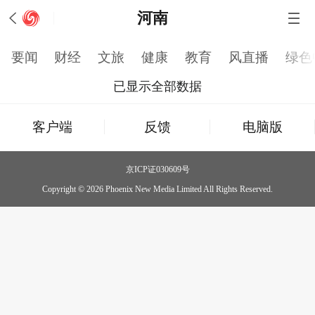
河南
要闻
财经
文旅
健康
教育
风直播
绿色
已显示全部数据
客户端
反馈
电脑版
京ICP证030609号
Copyright © 2026 Phoenix New Media Limited All Rights Reserved.