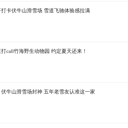
哥打卡伏牛山滑雪场 雪道飞驰体验感拉满
打call竹海野生动物园 约定夏天还来！
！伏牛山滑雪场封神 五年老雪友认准这一家