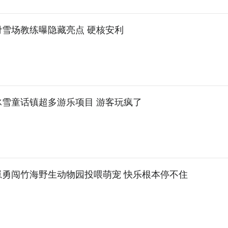
滑雪场教练曝隐藏亮点 硬核安利
冰雪童话镇超多游乐项目 游客玩疯了
崽勇闯竹海野生动物园投喂萌宠 快乐根本停不住