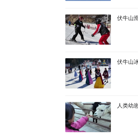
伏牛山
伏牛山
人类幼