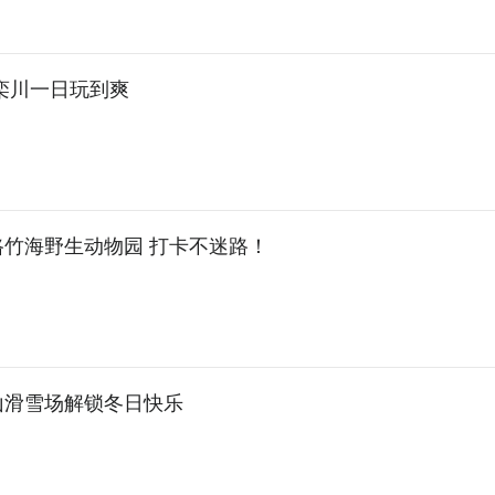
栾川一日玩到爽
路竹海野生动物园 打卡不迷路！
山滑雪场解锁冬日快乐