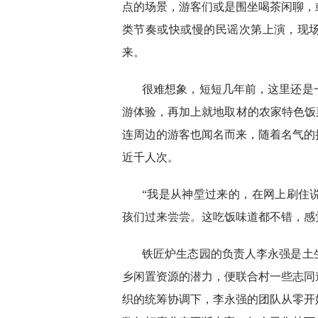
点的场景，游客们或是围坐喝茶闲聊，
类节奏或快或慢的民谣次第上演，现场
来。
很难想象，短短几年前，这里还是
游体验，再加上就地取材的农家特色饭
连周边的游客也闻名而来，随着名气的
近千人次。
“我是从神垕过来的，在网上刷住
孩们过来尝尝。这吃饭味道都不错，感
铁匠炉生态园的负责人李永强是土生
乡闲置资源的潜力，便联合村一些志同
织的统筹协调下，李永强的团队从零开