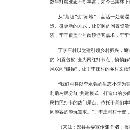
数年打磨业态不断丰富，如今已集林下
从“荒坡”变“潮地”，盘活一处
造、微更新的方式，让沉睡的闲置资源
济，牢牢覆盖全年龄段游客需求，牢牢“
丁李庄村以党建引领乡村振兴，通
的“闲置包袱”变为网红打卡点，悄悄解
风双向“碰撞”，让丁李庄村的乡村文旅
“我们村将以李永强的生态小院为
利后村民分红’共建模式，打造出的乡
民拍照打卡的热门景点。依托于我们本
同游客的游玩需求。”丁李庄村村干部
（来源：郏县县委宣传部 作者：鲁