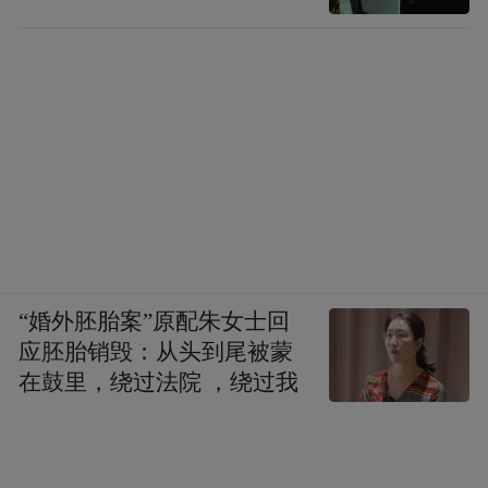
“婚外胚胎案”原配朱女士回
应胚胎销毁：从头到尾被蒙
在鼓里，绕过法院 ，绕过我