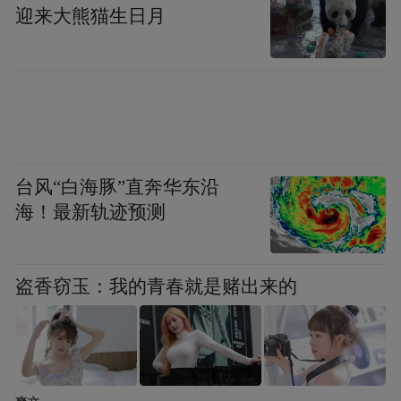
迎来大熊猫生日月
沉浸式的红色活动，让每一位参与者深受触
动、倍感振奋。退役军人刘玉哲由衷感慨：
“脱下军装，初心不改。”他表示，今后将始
终坚守军人本色，充分发挥退役军人先锋模
台风“白海豚”直奔华东沿
范作用，主动投身各类志愿服务工作，坚守
海！最新轨迹预测
初心使命，始终听党话、跟党走，以实干担
当诠释新时代退役军人的责任与荣光。
盗香窃玉：我的青春就是赌出来的