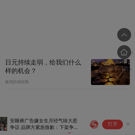
日元持续走弱，给我们什么
样的机会？
秦朔的朋友圈
青海高院：
打开
机关败诉率18