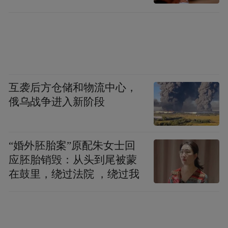
布，本平台仅提供信息存储空间服务。
Notice: The content above (including the videos,
pictures and audios if any) is uploaded and posted
by the user of Dafeng Hao, which is a social media
platform and merely provides information storage
space services.”
互袭后方仓储和物流中心，
俄乌战争进入新阶段
“婚外胚胎案”原配朱女士回
应胚胎销毁：从头到尾被蒙
在鼓里，绕过法院 ，绕过我