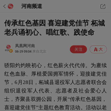
河南频道
传承红色基因 喜迎建党佳节 柘城
老兵诵初心、唱红歌、践使命
凤凰网河南
06-29 09:04
来自北京
骄阳灼灼映初心，红色薪火代代传。为赓续
红色血脉、厚植爱国拥军情怀，迎接建党佳
节，6月28日，柘城县退役军人志愿者联合会
组织退役军人代表、志愿者及社会爱心人
士，齐聚县双拥公园，开展“传承红色基因，
喜迎建党佳节”主题红色教育活动。活动以老