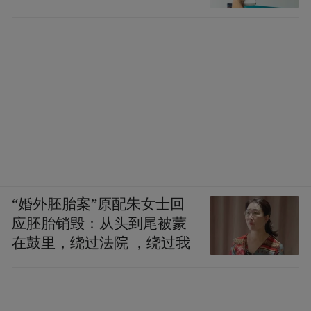
“婚外胚胎案”原配朱女士回
应胚胎销毁：从头到尾被蒙
在鼓里，绕过法院 ，绕过我