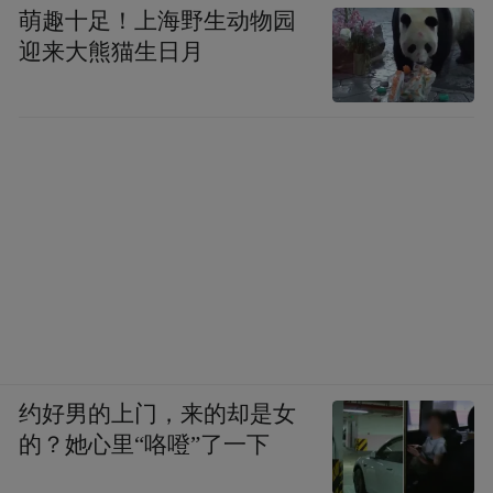
萌趣十足！上海野生动物园
迎来大熊猫生日月
约好男的上门，来的却是女
的？她心里“咯噔”了一下