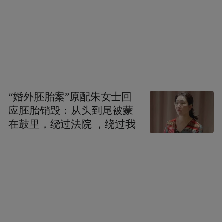
“婚外胚胎案”原配朱女士回
应胚胎销毁：从头到尾被蒙
在鼓里，绕过法院 ，绕过我