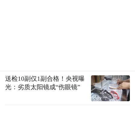
送检10副仅1副合格！央视曝
光：劣质太阳镜成“伤眼镜”