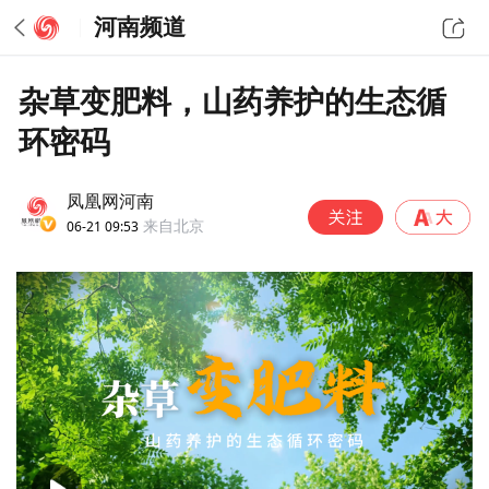
河南频道
杂草变肥料，山药养护的生态循
环密码
凤凰网河南
06-21 09:53
来自北京