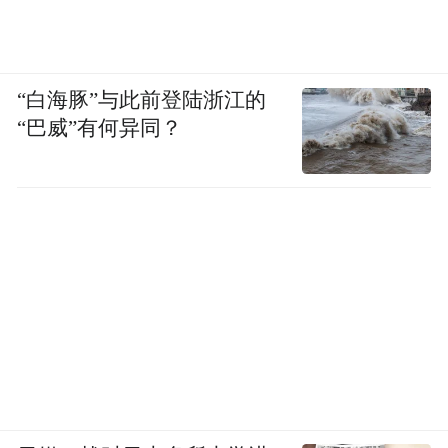
“白海豚”与此前登陆浙江的
“巴威”有何异同？