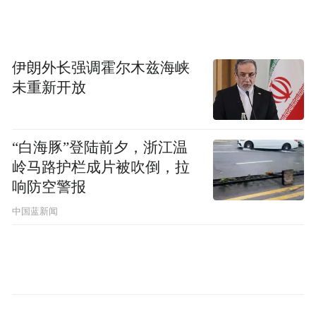
伊朗外长强调霍尔木兹海峡
未重新开放
“白海豚”登陆前夕，浙江温
岭马路护栏成片被吹倒，拉
响防空警报
中国蓝新闻