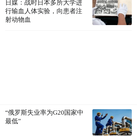
日媒：战时日本多所大学进
行输血人体实验，向患者注
射动物血
“俄罗斯失业率为G20国家中
最低”