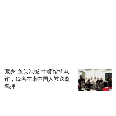
藏身“鱼头泡饭”中餐馆搞电
诈，12名在柬中国人被送监
羁押