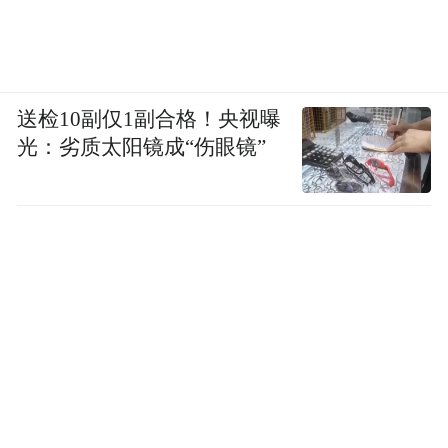
送检10副仅1副合格！央视曝
光：劣质太阳镜成“伤眼镜”