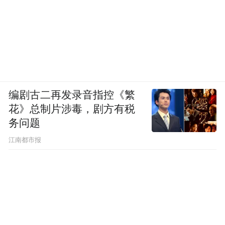
编剧古二再发录音指控《繁
花》总制片涉毒，剧方有税
务问题
江南都市报