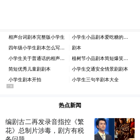
热点新闻
编剧古二再发录音指控《繁
花》总制片涉毒，剧方有税
务问题