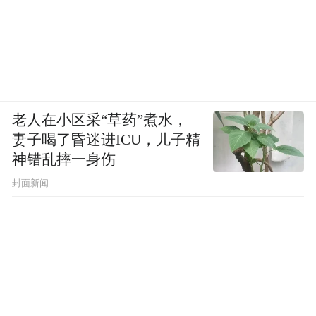
老人在小区采“草药”煮水，
妻子喝了昏迷进ICU，儿子精
神错乱摔一身伤
封面新闻