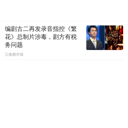
编剧古二再发录音指控《繁
花》总制片涉毒，剧方有税
务问题
江南都市报