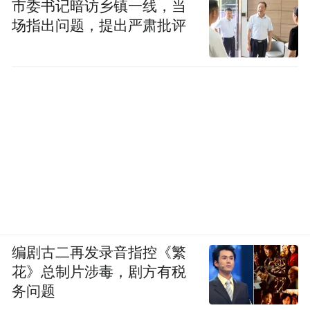
市委书记暗访乡镇一线，当
场指出问题，提出严肃批评
编剧古二再发录音指控《繁
花》总制片涉毒，剧方有税
务问题