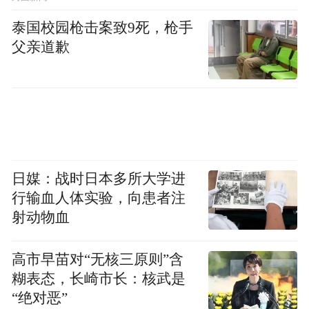
泰国校园枪击案致9死，枪手
父亲道歉
日媒：战时日本多所大学进
行输血人体实验，向患者注
射动物血
高市早苗对“无核三原则”含
糊表态，长崎市长：核武是
“绝对恶”