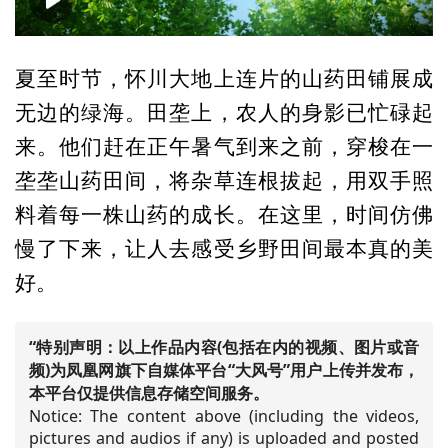
00:00
00:45
夏至时节，怀川大地上连片的山药田铺展成
无边的绿海。田垄上，农人的身影已忙碌起
来。他们赶在正午暑气到来之前，穿梭在一
垄垄山药田间，将杂草连根拔起，用双手照
料着每一株山药的成长。在这里，时间仿佛
慢了下来，让人去感受乡野田间最本真的美
好。
“特别声明：以上作品内容(包括在内的视频、图片或音
频)为凤凰网旗下自媒体平台“大风号”用户上传并发布，
本平台仅提供信息存储空间服务。
Notice: The content above (including the videos,
pictures and audios if any) is uploaded and posted