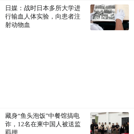
日媒：战时日本多所大学进
行输血人体实验，向患者注
射动物血
藏身“鱼头泡饭”中餐馆搞电
诈，12名在柬中国人被送监
羁押