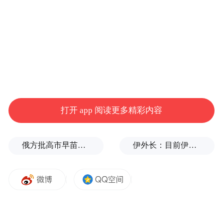
打开 app 阅读更多精彩内容
俄方批高市早苗不敢点名美国：当年的原子弹是UFO扔的吗？
伊外长：目前伊朗与美国之间没有进行任何谈判