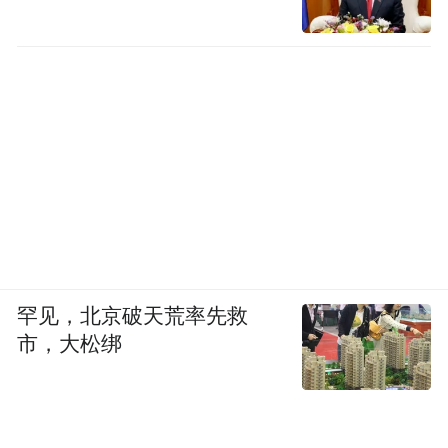
罕见，北京破天荒率先救
市，大松绑