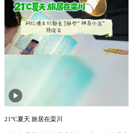
00:00
00:18
21°C夏天 旅居在栾川