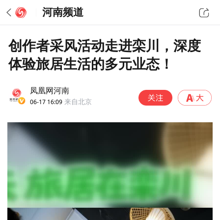
河南频道
创作者采风活动走进栾川，深度
体验旅居生活的多元业态！
凤凰网河南
06-17 16:09
来自北京