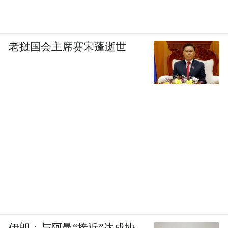
老挝国会主席赛宋蓬逝世
伊朗：与阿曼“接近”达成协