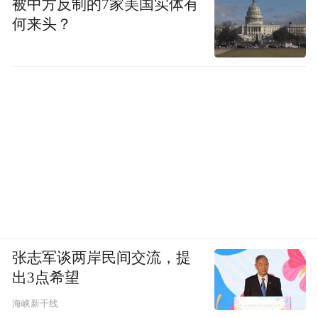
被中方反制的7家美国实体有
何来头？
张志军谈两岸民间交流，提
出3点希望
海峡新干线