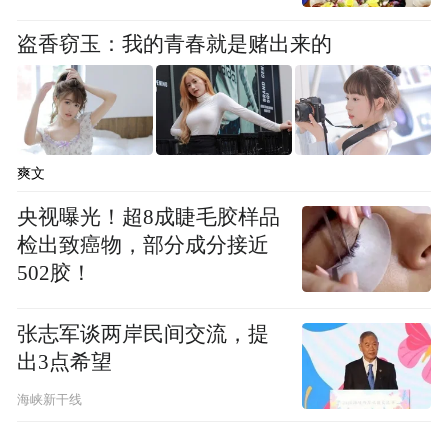
盗香窃玉：我的青春就是赌出来的
爽文
央视曝光！超8成睫毛胶样品
检出致癌物，部分成分接近
502胶！
张志军谈两岸民间交流，提
出3点希望
海峡新干线