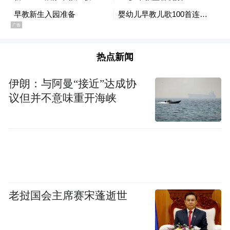
热点新闻
伊朗：与阿曼“接近”达成协
议但并不意味重开海峡
老挝国会主席赛宋蓬逝世