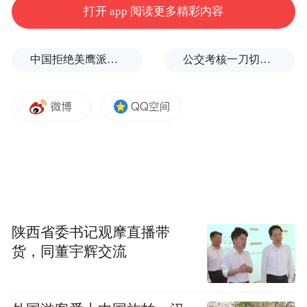
打开 app 阅读更多精彩内容
中国拒绝美鹰派副防长访华？弦外之音被热议
公交考核一刀切司机不敢开空调：别把压力转嫁一线员工
陕西省委书记观摩直播带
货，同董宇辉交流