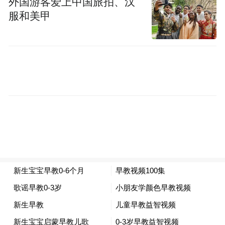
外国游客爱上中国旅拍、汉
服和美甲