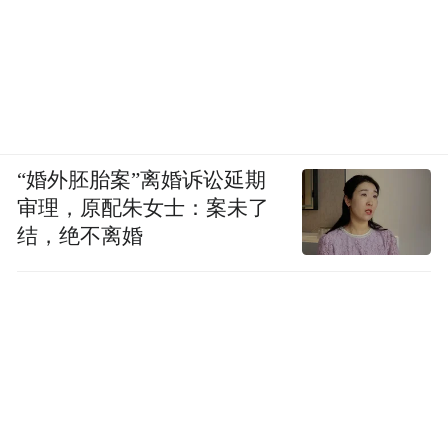
“婚外胚胎案”离婚诉讼延期
审理，原配朱女士：案未了
结，绝不离婚
从百里之外的偶然邂逅，到扎根栾川的匠心
坚守；从陌生的外地风味，到融入山城日常
的烟火味道。把外地的味道做出自家的温