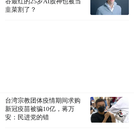
谷最红的25岁AI股神也被当
韭菜割了？
台湾宗教团体疫情期间求购
新冠疫苗被骗10亿，蒋万
安：民进党的错