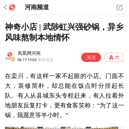
河南频道
神奇小店 | 武陟虹兴强砂锅，异乡
风味熬制本地情怀
凤凰网河南
06-17 15:03
来自北京
在栾川，有这样一家不起眼的小店。门面不
大，装修简朴，却总能在饭点时分排起长
队。有人从县城东头专程赶来，有人拉着外
地朋友反复打卡，更有食客笑称：“为了这一
锅，我愿意等半小时。”