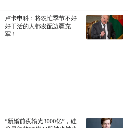
卢卡申科：将农忙季节不好
好干活的人都发配边疆充
军！
“新婚前夜输光3000亿”，硅