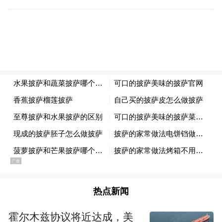
粗陶器皿质朴温润，古法煨制的香气醇厚绵
长，一口入魂的鲜醇风味，让他们久久难
忘。
热点新闻
霍尔木兹协议将近达成，美