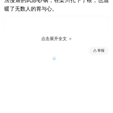
法慢煨的武陟砂锅，在栾川扎下了根，也温
暖了无数人的胃与心。
点击展开全文
举报
一次旅行，种下一个创业梦