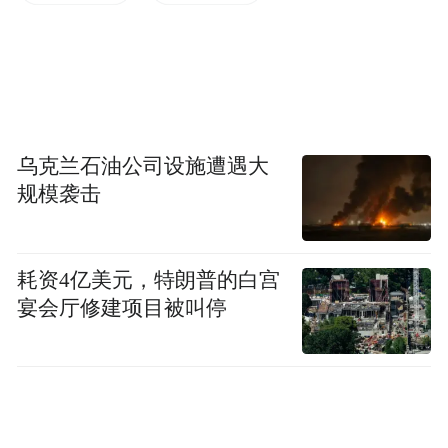
店主高飒飒夫妇一次偶然的外出旅行，一碗
正宗武陟砂锅，彻底俘获了夫妻俩的味蕾。
乌克兰石油公司设施遭遇大
规模袭击
耗资4亿美元，特朗普的白宫
宴会厅修建项目被叫停