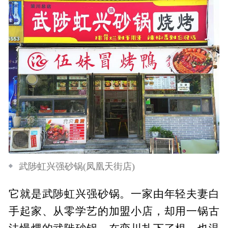
武陟虹兴强砂锅(凤凰天街店)
它就是武陟虹兴强砂锅。一家由年轻夫妻白
手起家、从零学艺的加盟小店，却用一锅古