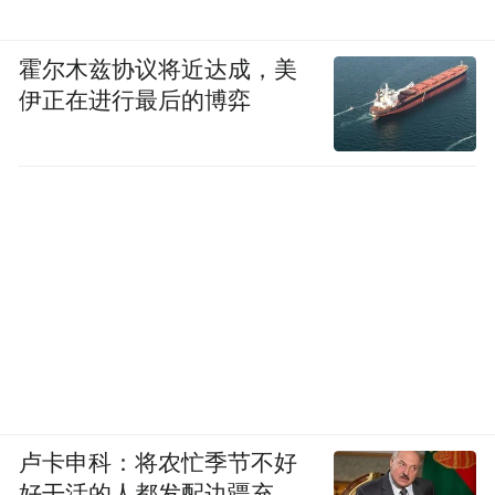
霍尔木兹协议将近达成，美
伊正在进行最后的博弈
卢卡申科：将农忙季节不好
好干活的人都发配边疆充