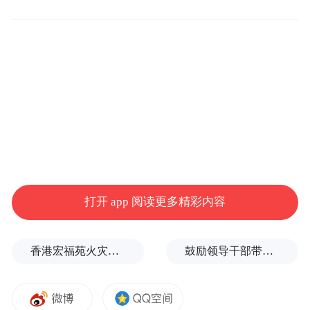
打开 app 阅读更多精彩内容
香港宏福苑火灾跨部门调查最终报告：大火或由烟头引起
鼓励领导干部带头休假之后又撤回文件，到底什么意思嘛？