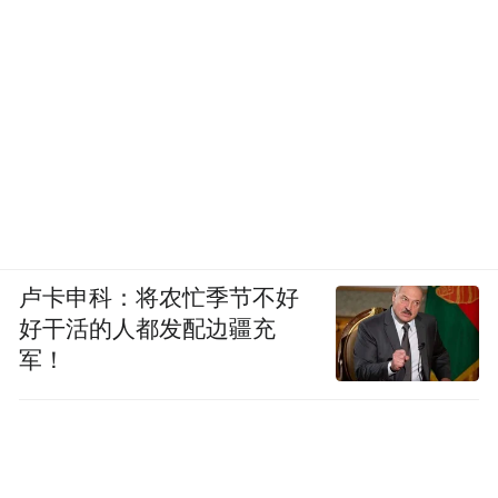
在栾川，从来不缺好吃的馆子，武陟虹兴强
砂锅就是其中一个。
卢卡申科：将农忙季节不好
好干活的人都发配边疆充
军！