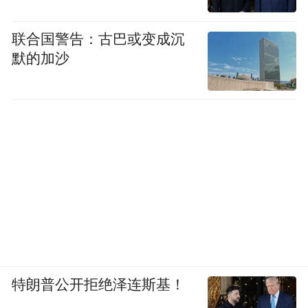
而不散。清炖、红烧、凉拌皆鲜爽，一桌豆
联合国警告：古巴或变成沉
腐宴，是山村待客的标配，解暑又养胃。
默的加沙
特朗普公开拒绝泽连斯基！