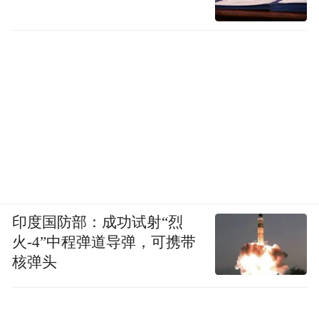
印度国防部：成功试射“烈
火-4”中程弹道导弹，可携带
核弹头