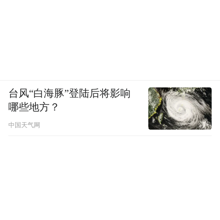
也不负夏日的风光
择一日闲暇，走进伏牛栾川
在清风山水之间
安放忙碌的日常
台风“白海豚”登陆后将影响
哪些地方？
收获满目清凉与欢喜
中国天气网
来源：栾川文旅
“特别声明：以上作品内容(包括在内的视频、图片或音
频)为凤凰网旗下自媒体平台“大风号”用户上传并发
布，本平台仅提供信息存储空间服务。
Notice: The content above (including the videos,
pictures and audios if any) is uploaded and posted