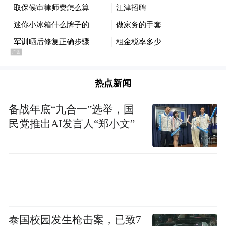
伏牛山四季旅游度假区云海为帐、星河入
梦，高山露营让21℃的夏天触手可及。
热点新闻
备战年底“九合一”选举，国
民党推出AI发言人“郑小文”
泰国校园发生枪击案，已致7