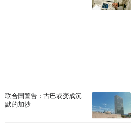
隐坡.隐心谷.玄武山境
联合国警告：古巴或变成沉
默的加沙