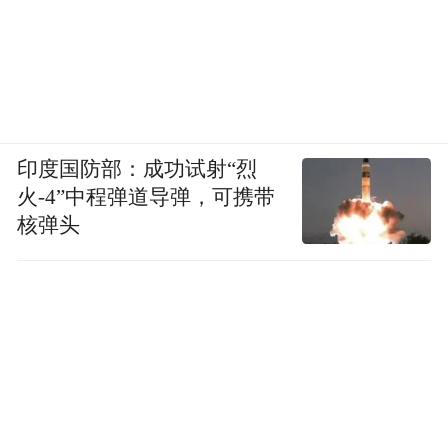
印度国防部：成功试射“烈
火-4”中程弹道导弹，可携带
核弹头