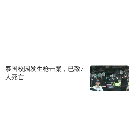
入喉，这些山野小吃，恰到好处地消解了暑
热与烦闷。
泰国校园发生枪击案，已致7
人死亡
农家玉米糁汤：
高山玉米慢熬成金黄糁汤，搭配烙芋头，地