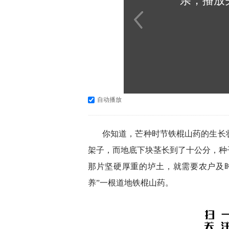
亲，播放
自动播放
你知道，芒种时节铁棍山药的生长
架子，而地底下块茎长到了十公分，种
那片坚硬厚重的垆土，就需要农户及
养”一根道地铁棍山药。