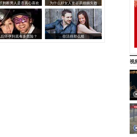
节判断男人是否真心喜欢
为什么好女人更容易婚姻失败
你？
以后怀孕到底有多危险？
你活得那么糙
视