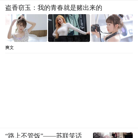
盗香窃玉：我的青春就是赌出来的
爽文
“路上不管饭”——苏联笑话