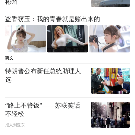
彬州
盗香窃玉：我的青春就是赌出来的
爽文
特朗普公布新任总统助理人
选
“路上不管饭”——苏联笑话
不轻松
报人刘亚东