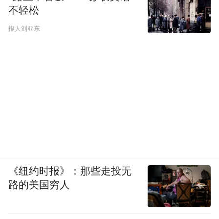
不轻松
报人刘亚东
《纽约时报》：那些走投无
路的美国穷人