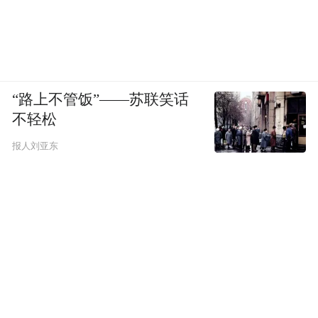
“路上不管饭”——苏联笑话
不轻松
报人刘亚东