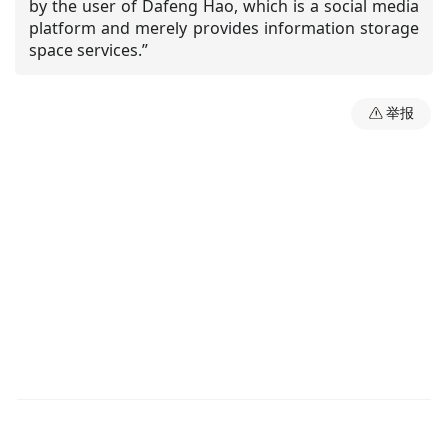
by the user of Dafeng Hao, which is a social media
platform and merely provides information storage
space services.”
举报