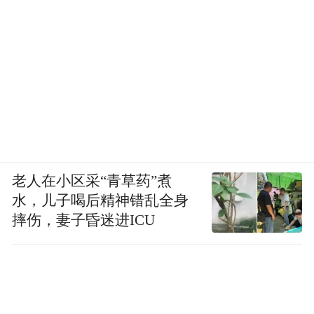
老人在小区采“青草药”煮
水，儿子喝后精神错乱全身
摔伤，妻子昏迷进ICU