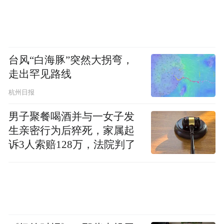
台风“白海豚”突然大拐弯，
走出罕见路线
杭州日报
男子聚餐喝酒并与一女子发
生亲密行为后猝死，家属起
诉3人索赔128万，法院判了