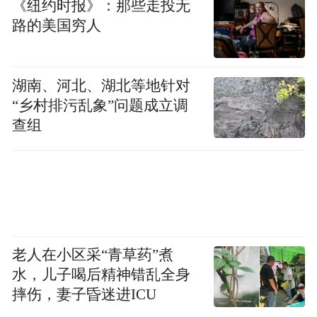
《纽约时报》：那些走投无
路的美国穷人
湖南、河北、湖北等地针对
“乡村排污乱象”问题成立调
查组
老人在小区采“青草药”煮
水，儿子喝后精神错乱全身
摔伤，妻子昏迷进ICU