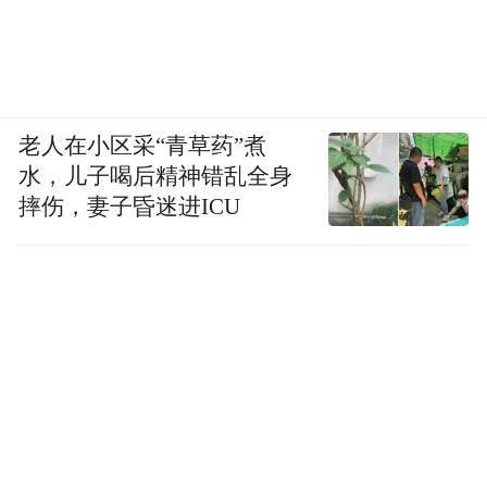
老人在小区采“青草药”煮
水，儿子喝后精神错乱全身
摔伤，妻子昏迷进ICU