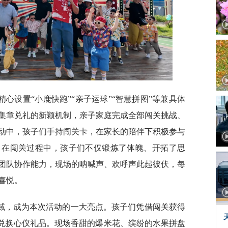
心设置“小鹿快跑”“亲子运球”“智慧拼图”等兼具体
集章兑礼的新颖机制，亲子家庭完成全部闯关挑战、
动中，孩子们手持闯关卡，在家长的陪伴下积极参与
。在闯关过程中，孩子们不仅锻炼了体魄、开拓了思
团队协作能力，现场的呐喊声、欢呼声此起彼伏，每
喜悦。
域，成为本次活动的一大亮点。孩子们凭借闯关获得
、兑换心仪礼品。现场香甜的爆米花、缤纷的水果拼盘