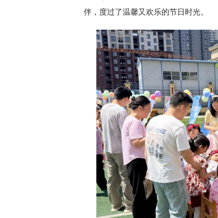
伴，度过了温馨又欢乐的节日时光。