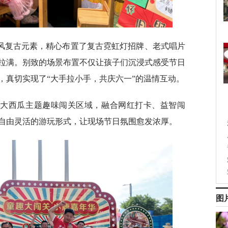
风复古元素，精心布置了复古霓虹灯招牌、老式唱片
拉满。别致的场景布置不仅让孩子们沉浸式感受节日
，真切实现了“大手拉小手，共庆六一”的温情互动。
七大西瓜主题趣味闯关区域，融合网红打卡、益智闯
自由灵活的游玩形式，让现场节日氛围愈发浓厚。
图