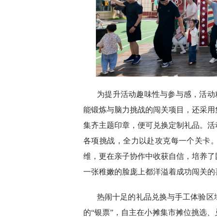
为提升活动趣味性与参与感，活动精
能锻炼与脑力挑战的闯关项目，还采用
集齐主题印章，便可兑换定制礼品。活
各项挑战，全力以赴攻克每一个关卡
维，更在亲子协作中收获自信，培养了
一张稚嫩的脸庞上都洋溢着成功闯关的
热闹十足的礼品兑换与手工体验区
的“银票”，自主在小摊集市摊位挑选