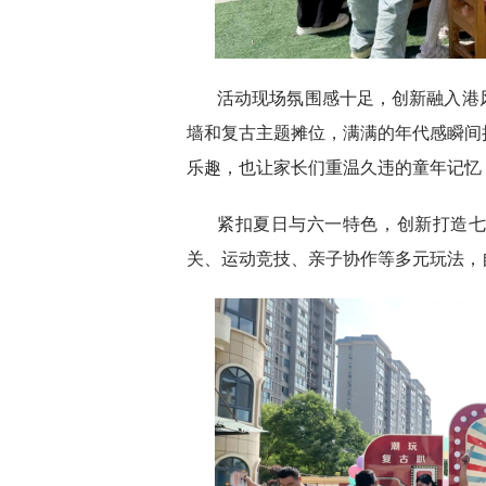
活动现场氛围感十足，创新融入港
墙和复古主题摊位，满满的年代感瞬间
乐趣，也让家长们重温久违的童年记忆
紧扣夏日与六一特色，创新打造
关、运动竞技、亲子协作等多元玩法，