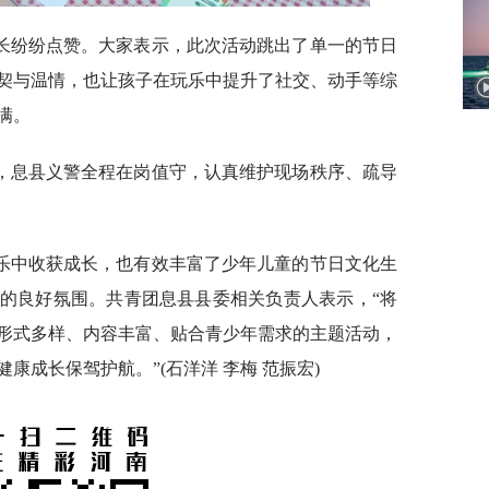
长纷纷点赞。大家表示，此次活动跳出了单一的节日
契与温情，也让孩子在玩乐中提升了社交、动手等综
满。
，息县义警全程在岗值守，认真维护现场秩序、疏导
乐中收获成长，也有效丰富了少年儿童的节日文化生
的良好氛围。共青团息县县委相关负责人表示，“将
形式多样、内容丰富、贴合青少年需求的主题活动，
康成长保驾护航。”(石洋洋 李梅 范振宏)