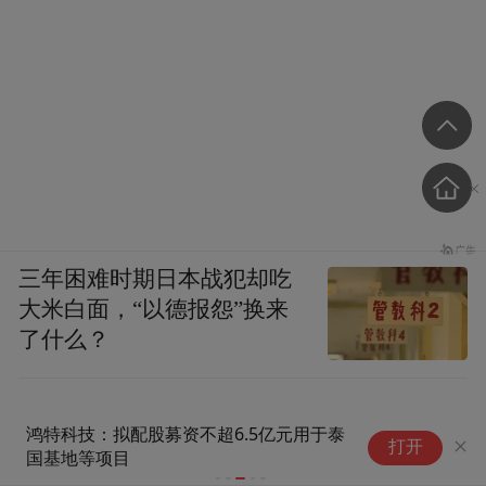
三年困难时期日本战犯却吃
大米白面，“以德报怨”换来
了什么？
鸿特科技：拟配股募资不超6.5亿元用于泰
济
打开
国基地等项目
得