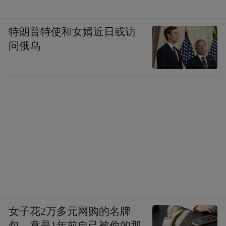
特朗普特使和女婿近日或访
问俄乌
女子花2万多元网购的名牌
包，竟是1年前自己被偷的那