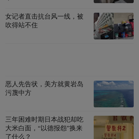
女记者直击抗台风一线，被
吹得站不住
恶人先告状，美方就黄岩岛
污蔑中方
三年困难时期日本战犯却吃
大米白面，“以德报怨”换来
了什么？