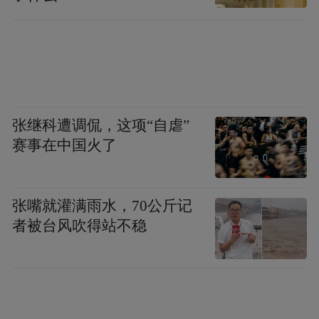
张继科遭调侃，这项“自虐”
赛事在中国火了
张嘴就灌满雨水，70公斤记
者被台风吹得站不稳