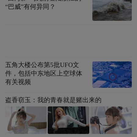
“巴威”有何异同？
五角大楼公布第5批UFO文
件，包括中东地区上空球体
有关视频
盗香窃玉：我的青春就是赌出来的