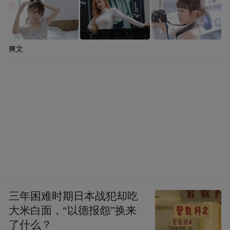
爽文
三年困难时期日本战犯却吃
大米白面，“以德报怨”换来
了什么？