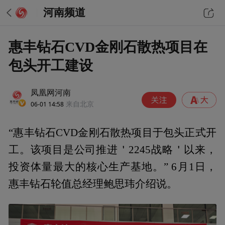
河南频道
惠丰钻石CVD金刚石散热项目在
包头开工建设
凤凰网河南
06-01 14:58
来自北京
“惠丰钻石CVD金刚石散热项目于包头正式开
工。该项目是公司推进＇2245战略＇以来，
投资体量最大的核心生产基地。” 6月1日，
惠丰钻石轮值总经理鲍思玮介绍说。