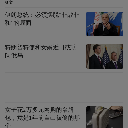
爽文
伊朗总统：必须摆脱“非战非
和”的局面
特朗普特使和女婿近日或访
问俄乌
女子花2万多元网购的名牌
包，竟是1年前自己被偷的那
个