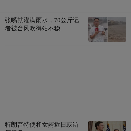
张嘴就灌满雨水，70公斤记
者被台风吹得站不稳
特朗普特使和女婿近日或访