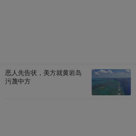
恶人先告状，美方就黄岩岛
污蔑中方