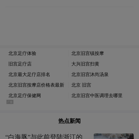
局，为未来十年稳健增长筑牢根基，迈入高
质量发展新阶段。（赵香华 马学贤）
“特别声明：以上作品内容(包括在内的视频、图片或音
频)为凤凰网旗下自媒体平台“大风号”用户上传并发
布，本平台仅提供信息存储空间服务。
Notice: The content above (including the videos,
pictures and audios if any) is uploaded and posted
by the user of Dafeng Hao, which is a social media
platform and merely provides information storage
space services.”
热点新闻
“白海豚”与此前登陆浙江的