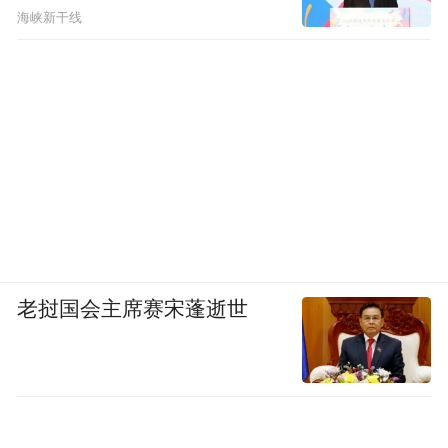
海峡新干线
老挝国会主席赛宋蓬逝世