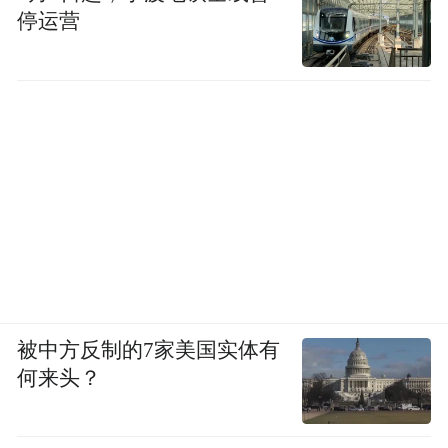
停运营
被中方反制的7家美国实体有
何来头？