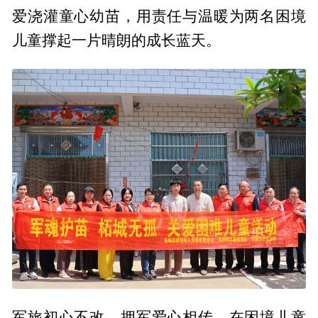
爱浇灌童心幼苗，用责任与温暖为两名困境
儿童撑起一片晴朗的成长蓝天。
军旅初心不改，拥军爱心相传。在困境儿童