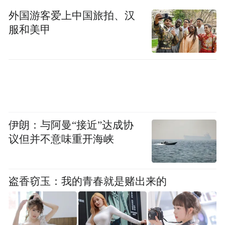
外国游客爱上中国旅拍、汉
服和美甲
伊朗：与阿曼“接近”达成协
议但并不意味重开海峡
盗香窃玉：我的青春就是赌出来的
柘城县退役军人志愿者联合会常务副会长王