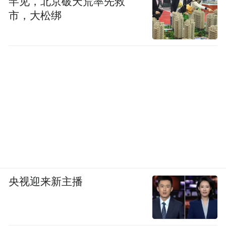
罕见，北京破天荒率先救
市，大松绑
央视迎来新主播