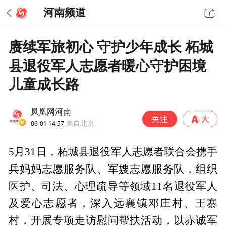
河南频道
赓续军旅初心 守护少年成长 柘城
县退役军人志愿者暖心守护困境
儿童成长路
凤凰网河南
06-01 14:57
来自北京
5月31日，柘城县退役军人志愿者联合会携手
兵妈妈志愿服务队、军嫂志愿服务队，组织
医护、司法、心理疏导等领域11名退役军人
及爱心志愿者，深入远襄镇邓庄村、王寨
村，开展专项走访慰问帮扶活动，以赤诚军