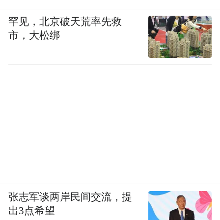
罕见，北京破天荒率先救
市，大松绑
张志军谈两岸民间交流，提
出3点希望