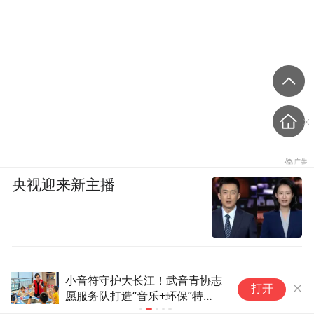
央视迎来新主播
若必须从军，你更愿意在大唐当
两
打开
兵还是在宋朝从军？
长