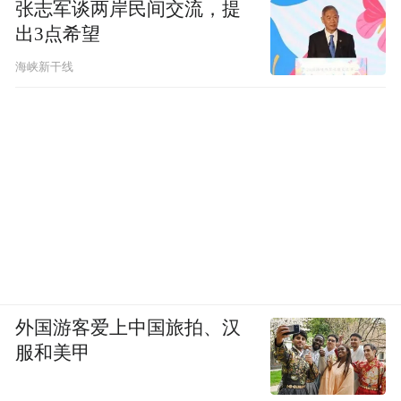
张志军谈两岸民间交流，提
出3点希望
海峡新干线
外国游客爱上中国旅拍、汉
服和美甲