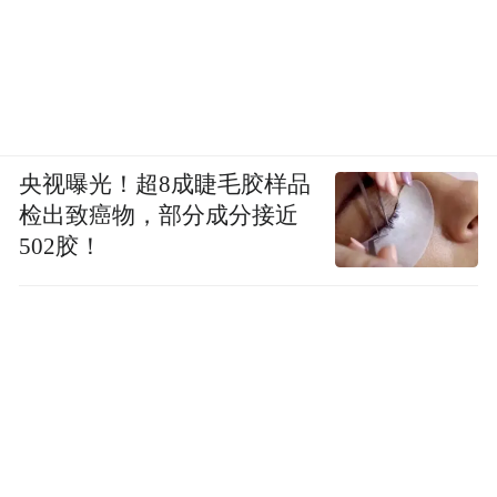
央视曝光！超8成睫毛胶样品
检出致癌物，部分成分接近
502胶！