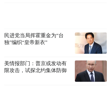
民进党当局挥霍重金为“台
独”编织“皇帝新衣”
美情报部门：普京或发动有
限攻击，试探北约集体防御