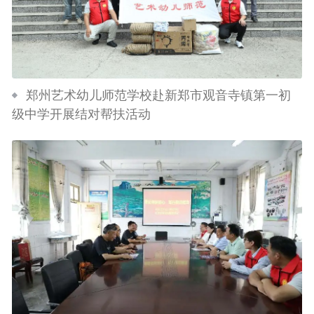
郑州艺术幼儿师范学校赴新郑市观音寺镇第一初
级中学开展结对帮扶活动