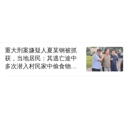
重大刑案嫌疑人夏某钢被抓
获，当地居民：其逃亡途中
多次潜入村民家中偷食物被
发现