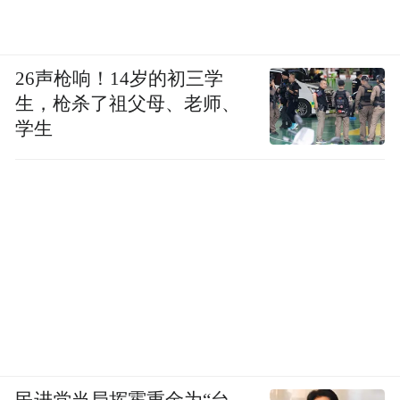
26声枪响！14岁的初三学
生，枪杀了祖父母、老师、
学生
民进党当局挥霍重金为“台