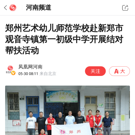
河南频道
郑州艺术幼儿师范学校赴新郑市
观音寺镇第一初级中学开展结对
帮扶活动
凤凰网河南
05-30 08:11
来自北京