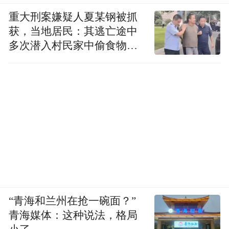
重大刑案嫌疑人夏某钢被抓
获，当地居民：其逃亡途中
多次潜入村民家中偷食物被
发现
“青海和兰州在抢一碗面？”
青海媒体：这种说法，格局