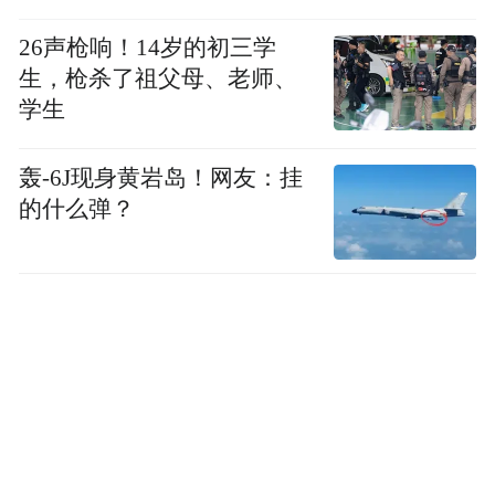
26声枪响！14岁的初三学
生，枪杀了祖父母、老师、
学生
轰-6J现身黄岩岛！网友：挂
的什么弹？