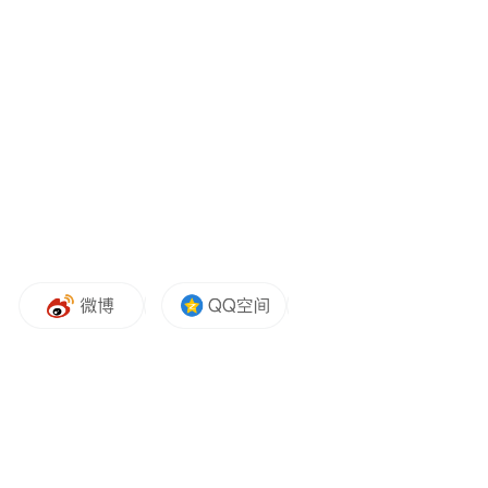
郑州艺术幼儿师范学校教师赵晨授课
收获满满