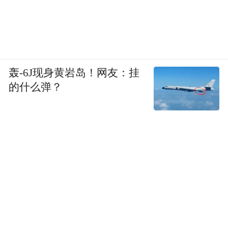
轰-6J现身黄岩岛！网友：挂
的什么弹？