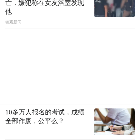
亡，嫌犯称在女友浴室发现
他
锦观新闻
10多万人报名的考试，成绩
全部作废，公平么？