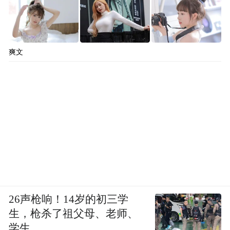
爽文
26声枪响！14岁的初三学
生，枪杀了祖父母、老师、
学生