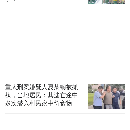
重大刑案嫌疑人夏某钢被抓
获，当地居民：其逃亡途中
多次潜入村民家中偷食物被
发现