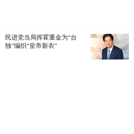
民进党当局挥霍重金为“台
独”编织“皇帝新衣”