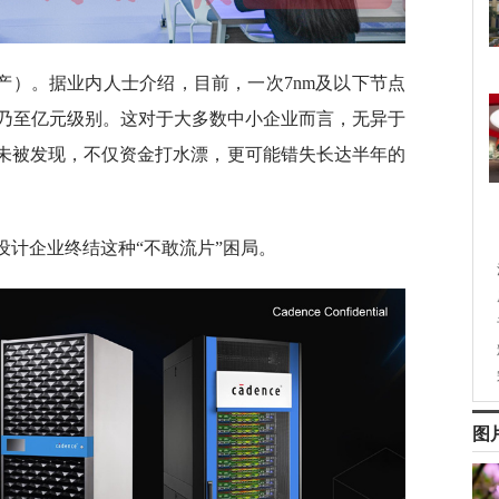
产）。据业内人士介绍，目前，一次7nm及以下节点
乃至亿元级别。这对于大多数中小企业而言，无异于
陷未被发现，不仅资金打水漂，更可能错失长达半年的
设计企业终结这种“不敢流片”困局。
图