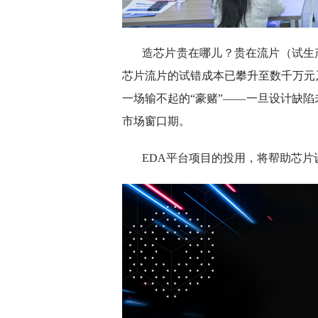
造芯片贵在哪儿？贵在流片（试生
芯片流片的试错成本已攀升至数千万元
一场输不起的“豪赌”——一旦设计缺
市场窗口期。
EDA平台项目的投用，将帮助芯片