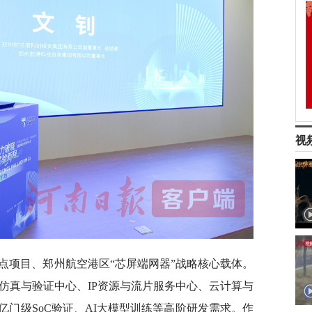
视
重点项目、郑州航空港区“芯屏端网器”战略核心载体。
仿真与验证中心、IP资源与流片服务中心、云计算与
门级SoC验证、AI大模型训练等高阶研发需求。作