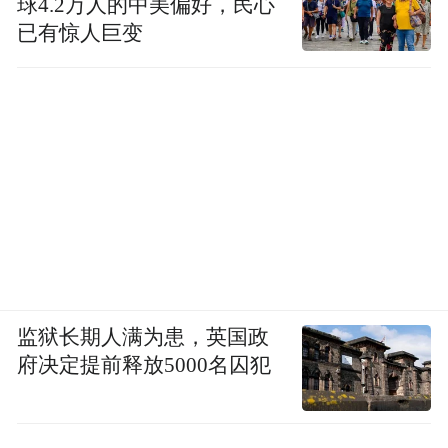
球4.2万人的中美偏好，民心
已有惊人巨变
监狱长期人满为患，英国政
府决定提前释放5000名囚犯