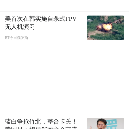
美首次在韩实施自杀式FPV
无人机演习
RT今日俄罗斯
蓝白争抢竹北，整合卡关！