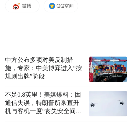
郑州艺术幼儿师范学校教师、市级皮雕非遗传承
人孙坤琚讲解皮雕技艺
中方公布多项对美反制措
施，专家：中美博弈进入“按
规则出牌”阶段
不足0.8英里！美媒爆料：因
通信失误，特朗普所乘直升
机与客机一度“丧失安全间
隔”
合影留念