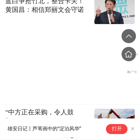
蓝白争抢竹北，整合卡关！
黄国昌：相信郑丽文会守诺
“中方正在采购，令人鼓
舞！”
雄安日记丨芦苇画中的“淀泊风华”
打开