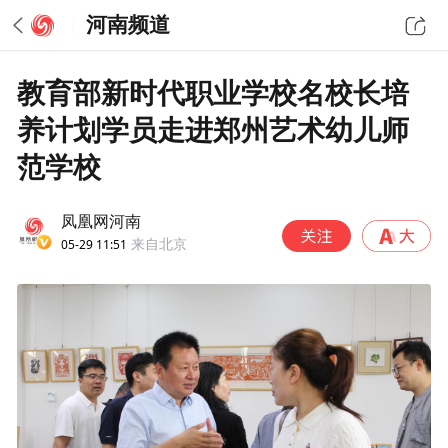
河南频道
教育部新时代职业学校名校长培
养计划学员走进郑州艺术幼儿师
范学校
凤凰网河南
05-29 11:51
来自北京