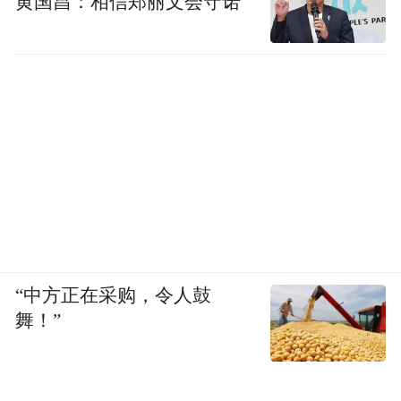
黄国昌：相信郑丽文会守诺
“中方正在采购，令人鼓
舞！”