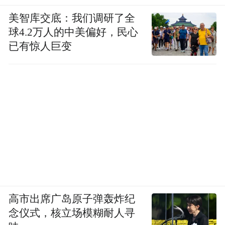
美智库交底：我们调研了全
球4.2万人的中美偏好，民心
已有惊人巨变
高市出席广岛原子弹轰炸纪
念仪式，核立场模糊耐人寻