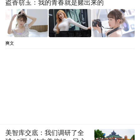
盗香窃玉：我的青春就是赌出来的
爽文
美智库交底：我们调研了全