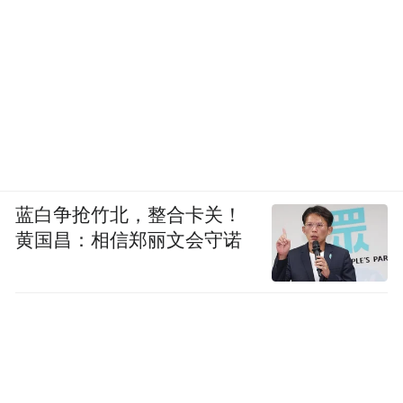
蓝白争抢竹北，整合卡关！
黄国昌：相信郑丽文会守诺