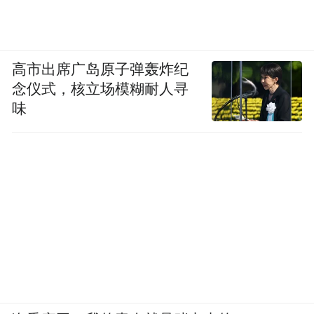
高市出席广岛原子弹轰炸纪
念仪式，核立场模糊耐人寻
味