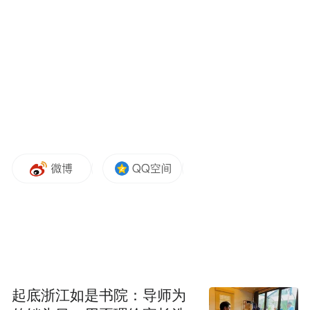
驻足凝望。现场还循环播放《我在龙门修文
物》等纪录片，非遗传承人现场展演，以光
影、书画、数字技术与生活美学，构建立体
鲜活的龙门世界。
起底浙江如是书院：导师为