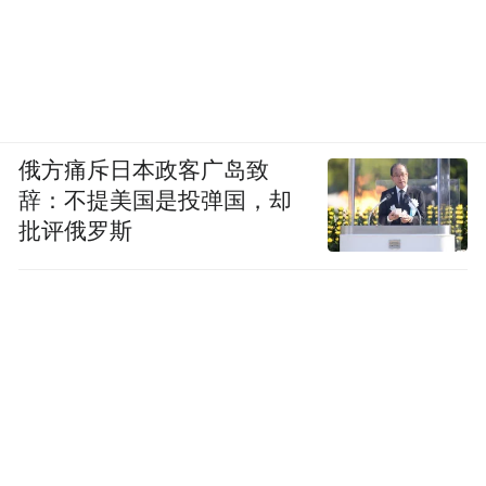
俄方痛斥日本政客广岛致
辞：不提美国是投弹国，却
批评俄罗斯