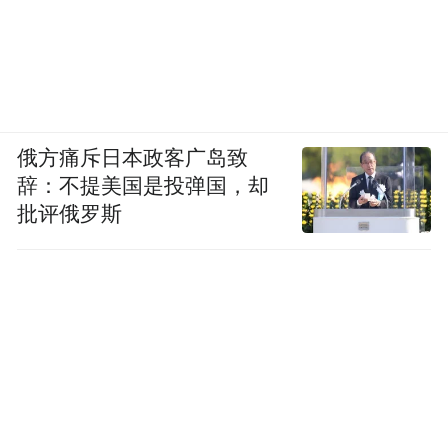
俄方痛斥日本政客广岛致
辞：不提美国是投弹国，却
批评俄罗斯