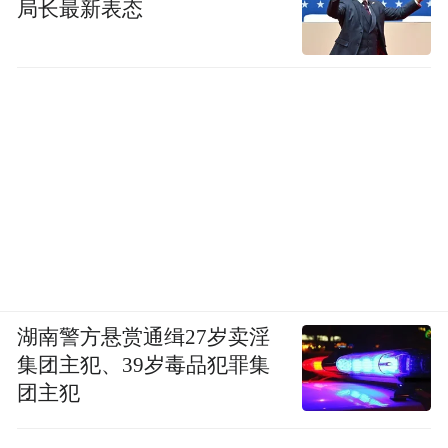
局长最新表态
湖南警方悬赏通缉27岁卖淫
集团主犯、39岁毒品犯罪集
团主犯