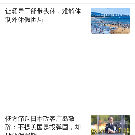
让领导干部带头休，难解体
制外休假困局
俄方痛斥日本政客广岛致
辞：不提美国是投弹国，却