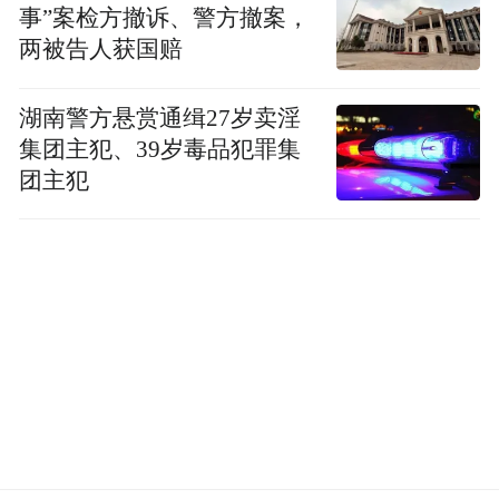
事”案检方撤诉、警方撤案，
两被告人获国赔
湖南警方悬赏通缉27岁卖淫
集团主犯、39岁毒品犯罪集
团主犯