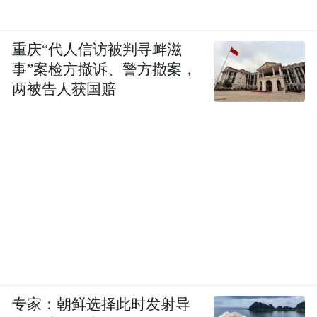
重庆“代人信访被判寻衅滋
事”案检方撤诉、警方撤案，
两被告人获国赔
专家：朝鲜选择此时发射导