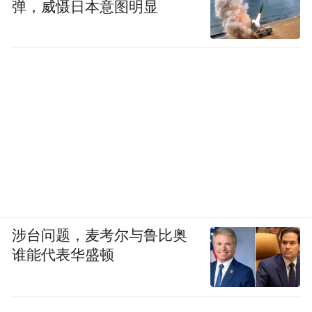
弹，威慑日本意图明显
涉台问题，麦考尔与鲁比奥
谁能代表华盛顿