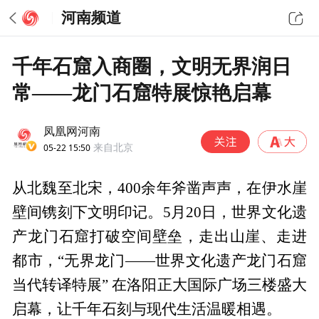
河南频道
千年石窟入商圈，文明无界润日
常——龙门石窟特展惊艳启幕
凤凰网河南
05-22 15:50
来自北京
从北魏至北宋，400余年斧凿声声，在伊水崖
壁间镌刻下文明印记。5月20日，世界文化遗
产龙门石窟打破空间壁垒，走出山崖、走进
都市，“无界龙门——世界文化遗产龙门石窟
当代转译特展” 在洛阳正大国际广场三楼盛大
启幕，让千年石刻与现代生活温暖相遇。