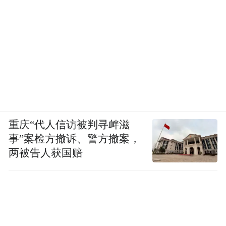
重庆“代人信访被判寻衅滋
事”案检方撤诉、警方撤案，
两被告人获国赔