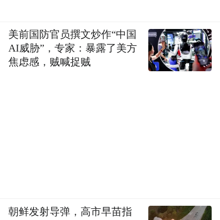
美前国防官员撰文炒作“中国
AI威胁”，专家：暴露了美方
焦虑感，贼喊捉贼
朝鲜发射导弹，高市早苗指