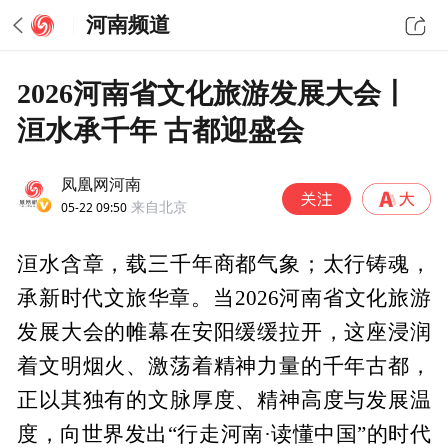
河南频道
2026河南省文化旅游发展大会丨
洹水承千年 古都迎盛会
凤凰网河南
05-22 09:50
来自北京
洹水含章，载三千年商都气象；太行铸魂，
承新时代文旅华章。当2026河南省文化旅游
发展大会的帷幕在安阳缓缓拉开，这座浸润
着文明烟火、激荡着精神力量的千年古都，
正以其独有的文脉厚度、精神高度与发展温
度，向世界发出“行走河南·读懂中国”的时代