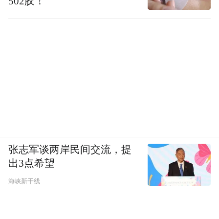
502胶！
张志军谈两岸民间交流，提
出3点希望
海峡新干线