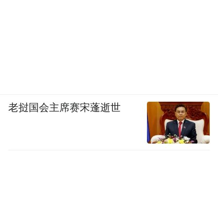
老挝国会主席赛宋蓬逝世