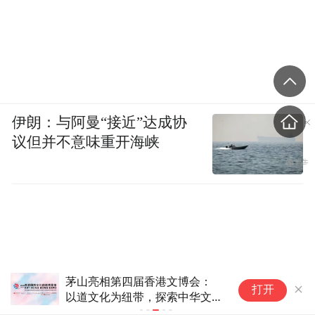
伊朗：与阿曼“接近”达成协
议但并不意味重开海峡
茅山亮相第四届香港文博会：
2
打开
以道文化为纽带，探索中华文化
旅游
国际传播新表达
北