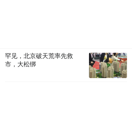
罕见，北京破天荒率先救
市，大松绑