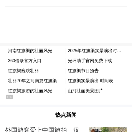
02 科普文旅·大国重器
热点新闻
外国游客爱上中国旅拍、汉