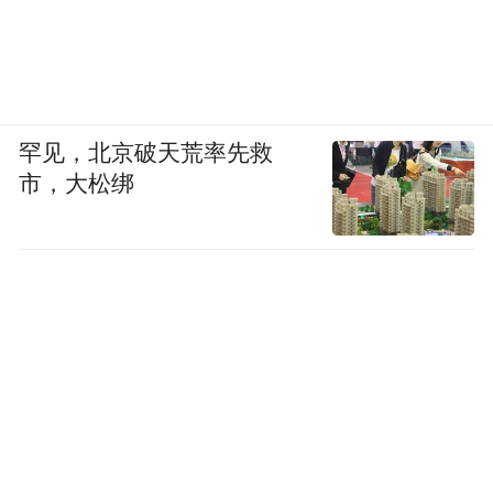
罕见，北京破天荒率先救
市，大松绑