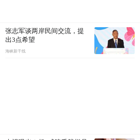
张志军谈两岸民间交流，提
出3点希望
海峡新干线