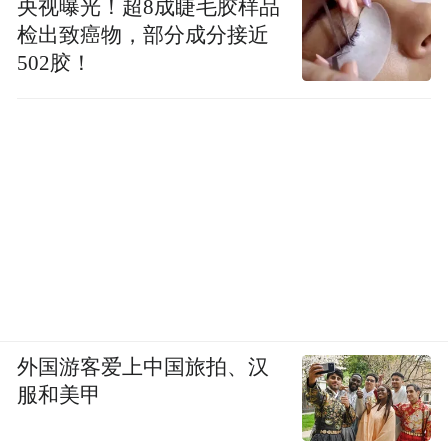
央视曝光！超8成睫毛胶样品
检出致癌物，部分成分接近
502胶！
外国游客爱上中国旅拍、汉
服和美甲