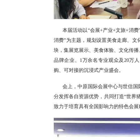
本届活动以“会展+产业+文旅+消
消费”为主题，规划设置美食走廊、文
块，集展览展示、美食体验、文化传播、
品牌企业、1万余名专业观众及20万
购、可对接的沉浸式产业盛会。
会上，中原国际会展中心与世信国
分发挥各自资源优势，共同打造“世界
致力于培育具有全国影响力的特色会展I