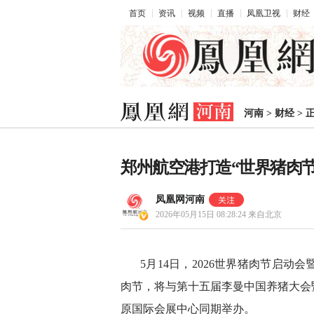
首页
资讯
视频
直播
凤凰卫视
财经
河南
>
财经
>
郑州航空港打造“世界猪肉节
凤凰网河南
2026年05月15日 08:28:24
来自北京
5月14日，2026世界猪肉节启动
肉节，将与第十五届李曼中国养猪大会暨
原国际会展中心同期举办。