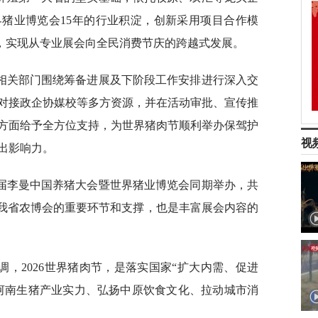
猪业博览会15年的行业积淀，创新采用项目合作模
P，实现从专业展会向全民消费节庆的跨越式发展。
相关部门围绕筹备进展及下阶段工作安排进行深入交
对接政企协媒校等多方资源，并在活动审批、宣传推
方面给予全方位支持，为世界猪肉节顺利举办保驾护
视
出影响力。
五届李曼中国养猪大会暨世界猪业博览会同期举办，共
年我省农博会的重要环节和支撑，也是丰富展会内容的
，2026世界猪肉节，是落实国家“扩大内需、促进
河南生猪产业实力、弘扬中原饮食文化、拉动城市消