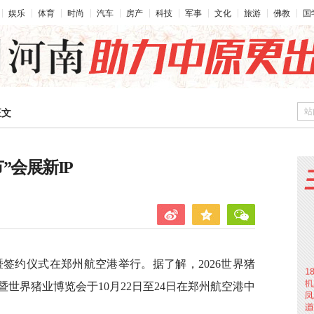
娱乐
体育
时尚
汽车
房产
科技
军事
文化
旅游
佛教
国
站
正文
”会展新IP
会暨签约仪式在郑州航空港举行。据了解，2026世界猪
世界猪业博览会于10月22日至24日在郑州航空港中