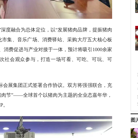
费”深度融合为总体定位，以“发展猪肉品牌，提振猪肉
化市集、音乐广场、消费驿站、采购大厅五大核心板
消费促进与产业对接于一体，预计将吸引1000余家
人次社会观众参与，打造一场可看、可吃、可玩、可
际会展集团正式签署合作协议。双方将强强联合，充
猪肉节”——全球首个以猪肉为主题的全业态嘉年华，
P。
图