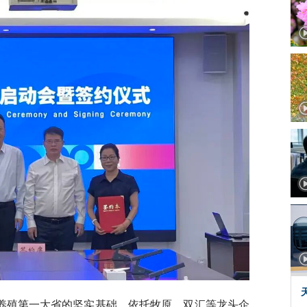
养殖第一大省的坚实基础，依托牧原、双汇等龙头企