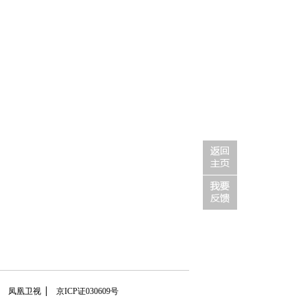
凤凰卫视
京ICP证030609号