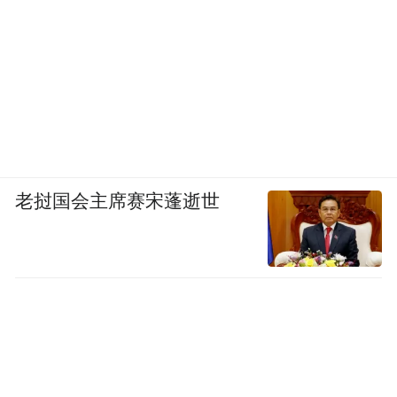
场）、《盐言故事》（版本2.0.0，PP助
手）。
13、无隐私政策。涉及2款移动应用如下：
《湖北中教教育》（百度小程序）、《速派
达家政维修》（百度小程序）。
老挝国会主席赛宋蓬逝世
上期通报的国家计算机病毒应急处理中心检
测发现的71款违法违规移动应用，经复测仍
有17款存在问题，相关移动应用分发平台已
予以下架。
（注：文中所列移动应用检测时间为2026年2