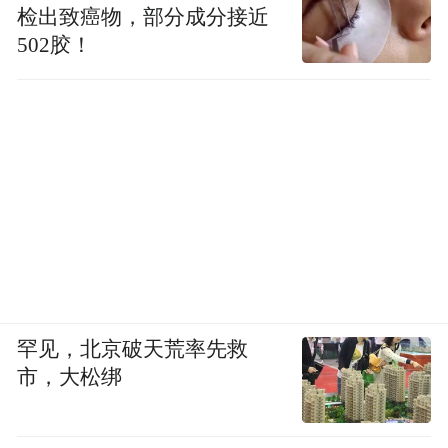
检出致癌物，部分成分接近
502胶！
罕见，北京破天荒率先救
市，大松绑