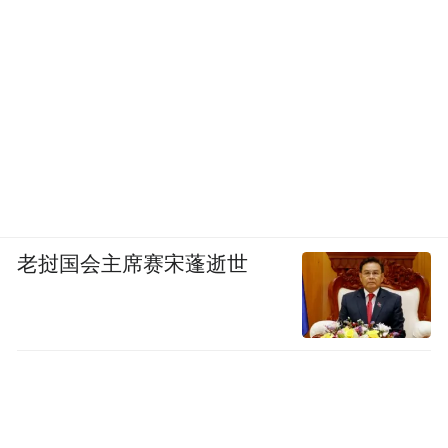
老挝国会主席赛宋蓬逝世