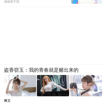
海峡新干线
盗香窃玉：我的青春就是赌出来的
爽文