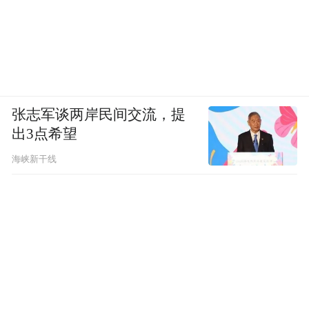
张志军谈两岸民间交流，提
出3点希望
海峡新干线