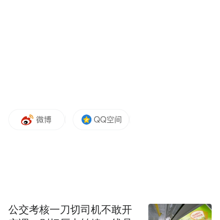
《7分钟健身》（版本v4.6.21，豌豆荚）、
《ClassIn》（版本6.0.6.1，华为应用市
场）、《lr滤镜君》（版本V3.0.3，华为应用
市场）、《Mark水印相机》（版本v1.0.7，
vivo应用商店）、《爱占星》（版本
V6.12.21，AppStore）、《博商》（版本
4.6.9，华为应用市场）、《常熟农商银行》
（版本6.0.0，应用宝）、《多多扫描二维
码》（版本2.5.2，搜狗下载）、《多锐》
（版本2.9.113.9，多多软件站）、《航拍
网》（版本V5.0.7，华为应用市场）、《核
蜂动力》（版本2.3.6，华为应用市场）、
公交考核一刀切司机不敢开
《华西健康》（微信小程序）、《婚鹊请