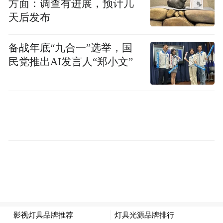
方面：调查有进展，预计几
天后发布
备战年底“九合一”选举，国
民党推出AI发言人“郑小文”
00:00
01:47