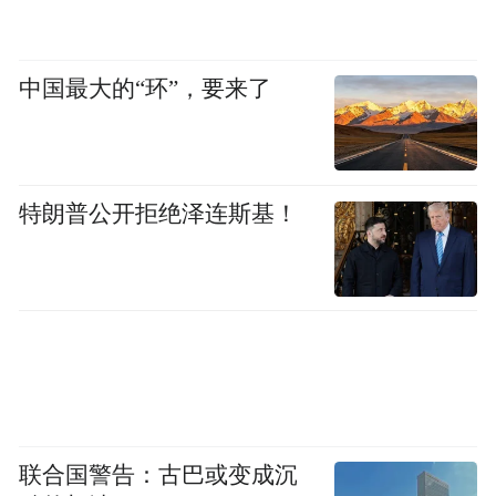
了！政府有帮扶，企业给订单，还有直播带
货帮我们卖到大湾区。我们打心眼里高兴，
中国最大的“环”，要来了
也更有干劲把山药种好，不能砸了咱焦作铁
棍山药的牌子。
特朗普公开拒绝泽连斯基！
联合国警告：古巴或变成沉