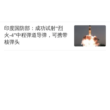
印度国防部：成功试射“烈
火-4”中程弹道导弹，可携带
核弹头