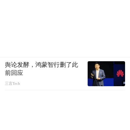
舆论发酵，鸿蒙智行删了此
前回应
三言Tech