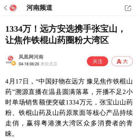
河南频道
1334万！远方安选携手张宝山，
让焦作铁棍山药圈粉大湾区
凤凰网河南
04-18 06:20
来自北京
4月17日，“中国好物在远方 豫见焦作铁棍山
药”溯源直播在温县圆满落幕，开播不足2小
时单场销售额便突破1334万元，张宝山山药
粉、铁棍山药及山药原浆面等核心产品持续
走俏，赢得粤港澳大湾区众多消费者的青
睐。