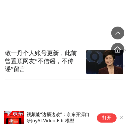
敬一丹个人账号更新，此前
曾置顶网友“不信谣，不传
谣”留言
视频能“边播边改”：京东开源自
不
打开
研JoyAI-Video-Edit模型
除