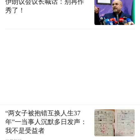
伊朗议会议长喊话：别再作
秀了！
“两女子被抱错互换人生37
年”一当事人沉默多日发声：
我不是受益者