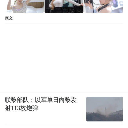
爽文
联黎部队：以军单日向黎发
射113枚炮弹