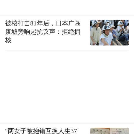
被核打击81年后，日本广岛
废墟旁响起抗议声：拒绝拥
核
“两女子被抱错互换人生37