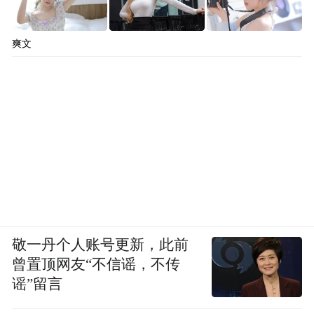
爽文
敬一丹个人账号更新，此前
曾置顶网友“不信谣，不传
谣”留言