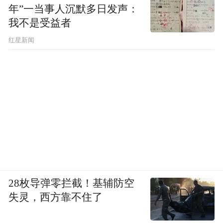
年”一当事人沉默多日发声：
我不是受益者
红星新闻
28枚导弹零拦截！基辅防空
失灵，西方靠不住了