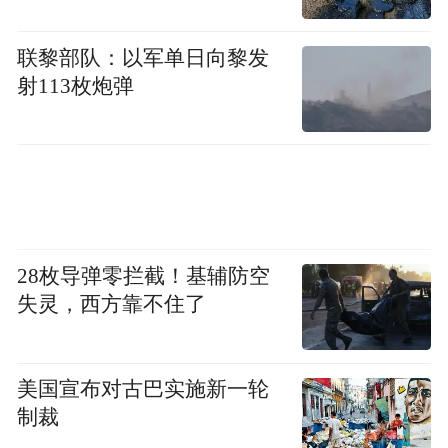
联黎部队：以军单日向黎发
射113枚炮弹
28枚导弹零拦截！基辅防空
失灵，西方靠不住了
美国宣布对古巴实施新一轮
制裁