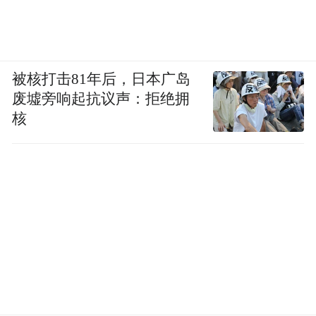
被核打击81年后，日本广岛
废墟旁响起抗议声：拒绝拥
核