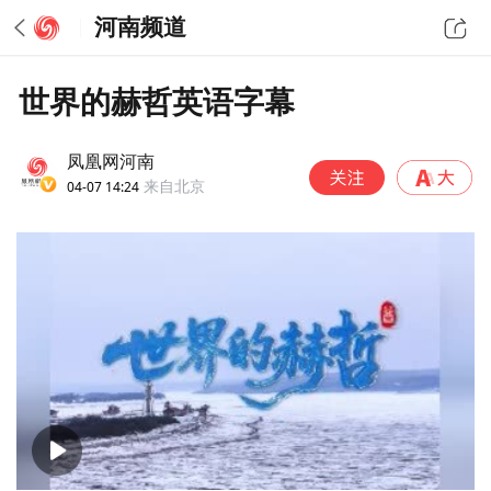
河南频道
世界的赫哲英语字幕
凤凰网河南
04-07 14:24
来自北京
00:00
06:25