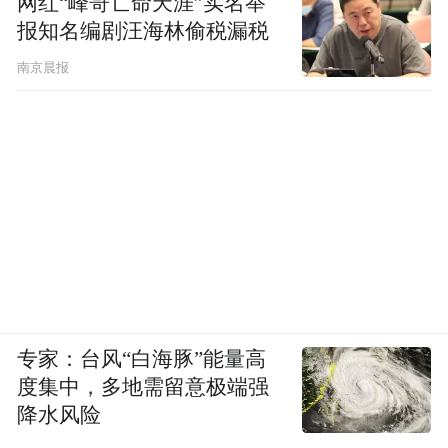
网红“峰哥亡命天涯”实名举
报知名编剧汪海林偷税漏税
南京晨报
专家：台风“白海豚”能量高
度集中，多地需留意极端强
降水风险