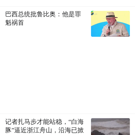
巴西总统批鲁比奥：他是罪
魁祸首
记者扎马步才能站稳，“白海
豚”逼近浙江舟山，沿海已掀