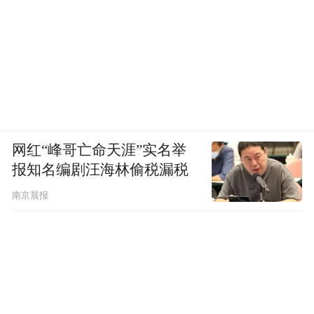
网红“峰哥亡命天涯”实名举
报知名编剧汪海林偷税漏税
南京晨报