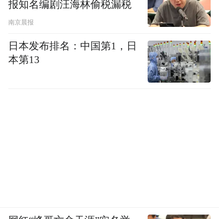
报知名编剧汪海林偷税漏税
南京晨报
日本发布排名：中国第1，日
本第13