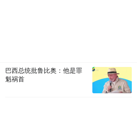
巴西总统批鲁比奥：他是罪
魁祸首