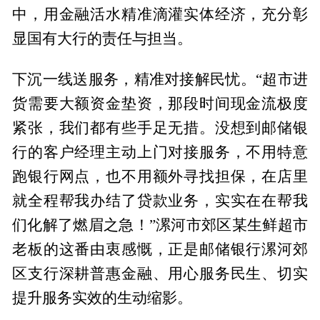
中，用金融活水精准滴灌实体经济，充分彰
显国有大行的责任与担当。
下沉一线送服务，精准对接解民忧。“超市进
货需要大额资金垫资，那段时间现金流极度
紧张，我们都有些手足无措。没想到邮储银
行的客户经理主动上门对接服务，不用特意
跑银行网点，也不用额外寻找担保，在店里
就全程帮我办结了贷款业务，实实在在帮我
们化解了燃眉之急！”漯河市郊区某生鲜超市
老板的这番由衷感慨，正是邮储银行漯河郊
区支行深耕普惠金融、用心服务民生、切实
提升服务实效的生动缩影。