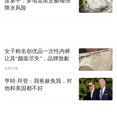
度集中，多地需留意极端强
降水风险
女子称名创优品一次性内裤
让其“颜面尽失”，品牌致歉
吉林日报
亨特·拜登：我爸赦免我，对
他和美国都不好