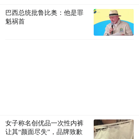
巴西总统批鲁比奥：他是罪
魁祸首
女子称名创优品一次性内裤
让其“颜面尽失”，品牌致歉