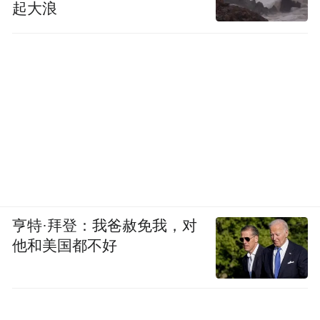
起大浪
亨特·拜登：我爸赦免我，对
他和美国都不好