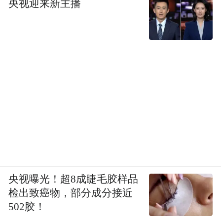
央视迎来新主播
央视曝光！超8成睫毛胶样品
检出致癌物，部分成分接近
502胶！