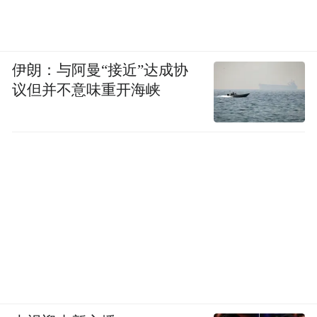
伊朗：与阿曼“接近”达成协
议但并不意味重开海峡