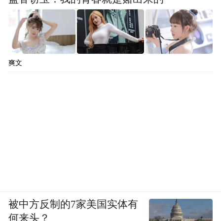
爽文
被中方反制的7家美国实体有
何来头？