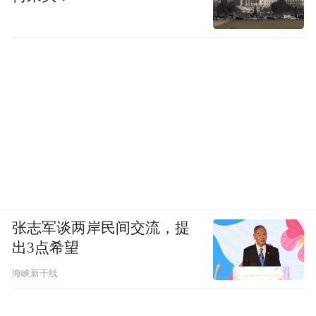
张志军谈两岸民间交流，提
出3点希望
海峡新干线