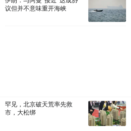
伊朗：与阿曼“接近”达成协
议但并不意味重开海峡
罕见，北京破天荒率先救
市，大松绑