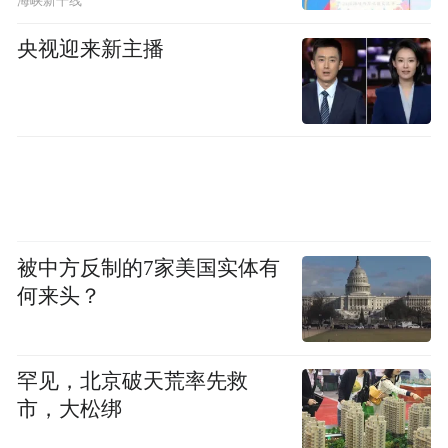
海峡新干线
央视迎来新主播
被中方反制的7家美国实体有
何来头？
罕见，北京破天荒率先救
市，大松绑