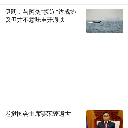
伊朗：与阿曼“接近”达成协
议但并不意味重开海峡
老挝国会主席赛宋蓬逝世