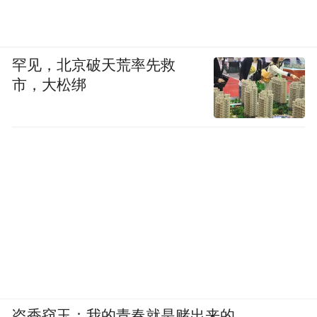
罕见，北京破天荒率先救
市，大松绑
盗香窃玉：我的青春就是赌出来的