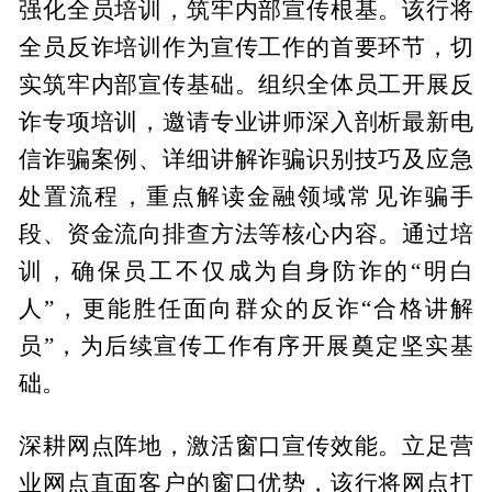
强化全员培训，筑牢内部宣传根基。该行将
全员反诈培训作为宣传工作的首要环节，切
实筑牢内部宣传基础。组织全体员工开展反
诈专项培训，邀请专业讲师深入剖析最新电
信诈骗案例、详细讲解诈骗识别技巧及应急
处置流程，重点解读金融领域常见诈骗手
段、资金流向排查方法等核心内容。通过培
训，确保员工不仅成为自身防诈的“明白
人”，更能胜任面向群众的反诈“合格讲解
员”，为后续宣传工作有序开展奠定坚实基
础。
深耕网点阵地，激活窗口宣传效能。立足营
业网点直面客户的窗口优势，该行将网点打