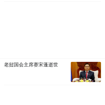
老挝国会主席赛宋蓬逝世