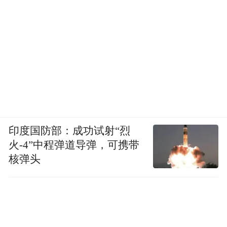
印度国防部：成功试射“烈
火-4”中程弹道导弹，可携带
核弹头