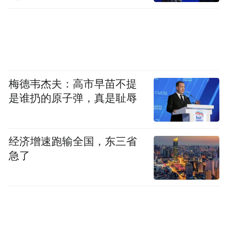
审美结合，让日常好物成为心意传递的媒
介；感恩礼区、喜礼区的定制化礼盒，精准
匹配致谢、婚庆等场景，让红枣承载的吉祥
寓意与情感祝福落地。
梅德韦杰夫：高市早苗不提
是谁扔的原子弹，真是耻辱
经济增速跑输全国，东三省
急了