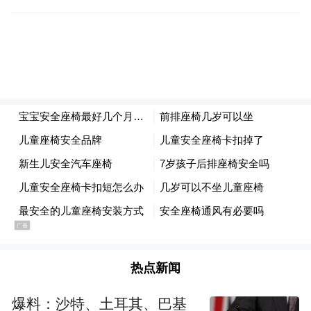
产业深耕：“一厘米宽、一公里深”，筑牢全
热点新闻
链竞争壁垒
爆料：沙特、土耳其、巴基