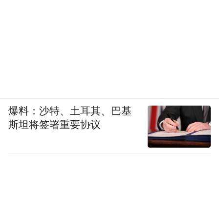
爆料：沙特、土耳其、巴基
斯坦将签署重要协议