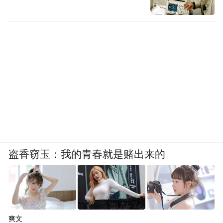
盗香窃玉：我的青春就是赌出来的
爽文