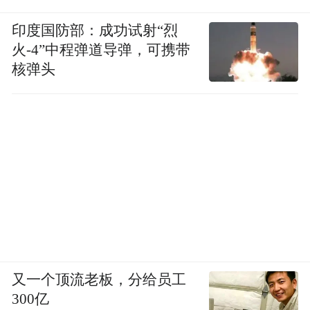
印度国防部：成功试射“烈
火-4”中程弹道导弹，可携带
核弹头
又一个顶流老板，分给员工
300亿