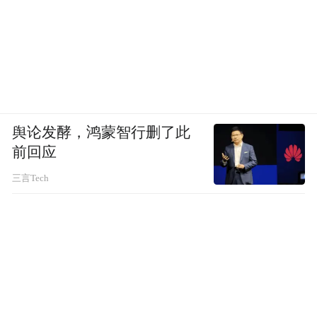
舆论发酵，鸿蒙智行删了此
前回应
三言Tech