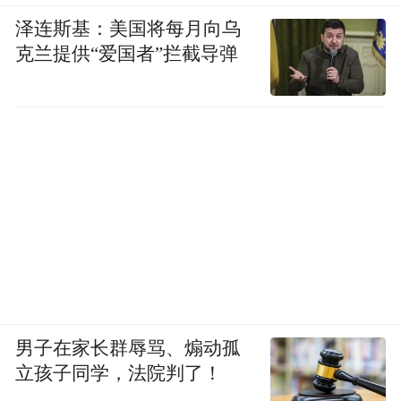
泽连斯基：美国将每月向乌
克兰提供“爱国者”拦截导弹
男子在家长群辱骂、煽动孤
立孩子同学，法院判了！