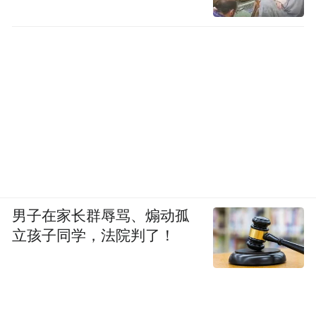
男子在家长群辱骂、煽动孤
立孩子同学，法院判了！