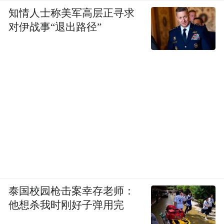
知情人士称美军高层正寻求
对伊战事“退出路径”
泰国校园枪击案幸存老师：
他想杀我时刚好子弹用完