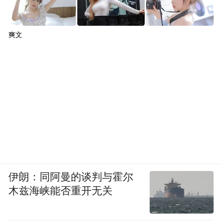
爽文
伊朗：同阿曼的谈判与霍尔
木兹海峡能否重开无关