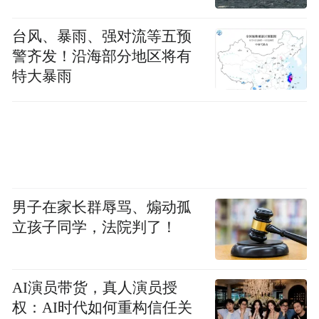
台风、暴雨、强对流等五预
警齐发！沿海部分地区将有
特大暴雨
男子在家长群辱骂、煽动孤
立孩子同学，法院判了！
AI演员带货，真人演员授
权：AI时代如何重构信任关