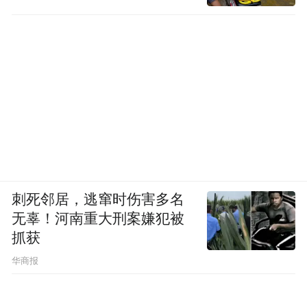
刺死邻居，逃窜时伤害多名
无辜！河南重大刑案嫌犯被
抓获
华商报