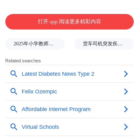
打开 app 阅读更多精彩内容
2025年小学教师减少13.19万
货车司机突发疾病晕倒车轮边，陌生同行第一时间发现并救助