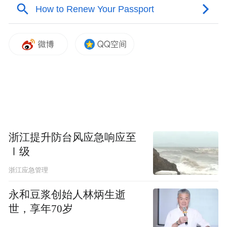
浙江提升防台风应急响应至
Ⅰ级
浙江应急管理
永和豆浆创始人林炳生逝
世，享年70岁