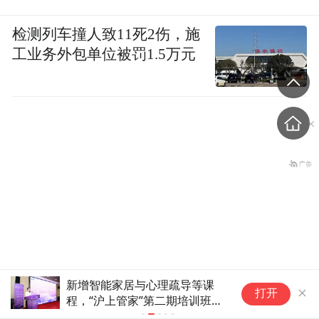
检测列车撞人致11死2伤，施
工业务外包单位被罚1.5万元
新增智能家居与心理疏导等课
1
男子在家长群辱骂、煽动孤
打开
程，“沪上管家”第二期培训班今
京
立孩子同学，法院判了！
日开班