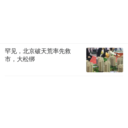
罕见，北京破天荒率先救
市，大松绑