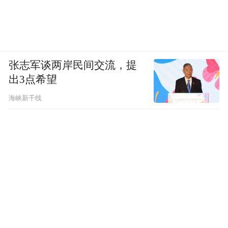
张志军谈两岸民间交流，提
出3点希望
海峡新干线