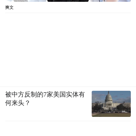
爽文
被中方反制的7家美国实体有
何来头？