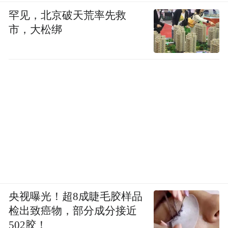
罕见，北京破天荒率先救
市，大松绑
央视曝光！超8成睫毛胶样品
检出致癌物，部分成分接近
502胶！