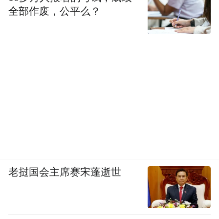
全部作废，公平么？
老挝国会主席赛宋蓬逝世