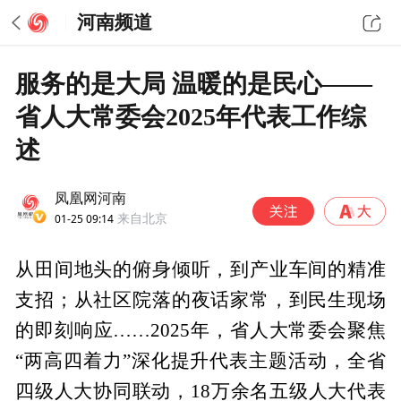
河南频道
服务的是大局 温暖的是民心——
省人大常委会2025年代表工作综
述
凤凰网河南
01-25 09:14
来自北京
从田间地头的俯身倾听，到产业车间的精准
支招；从社区院落的夜话家常，到民生现场
的即刻响应……2025年，省人大常委会聚焦
“两高四着力”深化提升代表主题活动，全省
四级人大协同联动，18万余名五级人大代表