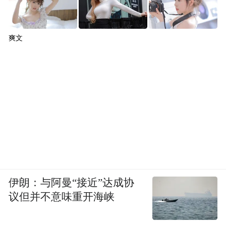
爽文
伊朗：与阿曼“接近”达成协
议但并不意味重开海峡