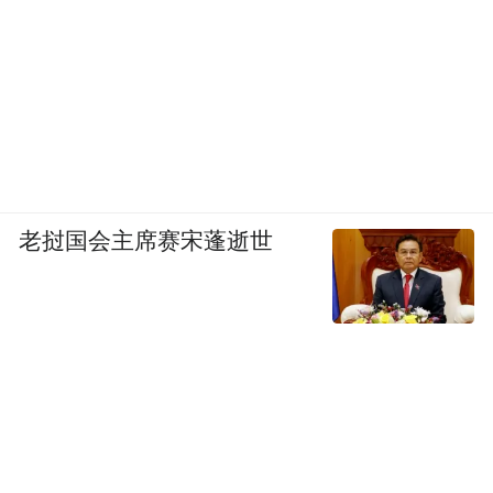
老挝国会主席赛宋蓬逝世