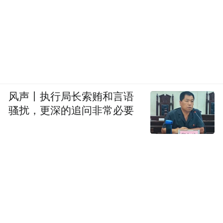
风声丨执行局长索贿和言语
骚扰，更深的追问非常必要