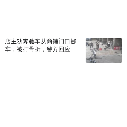
店主劝奔驰车从商铺门口挪
车，被打骨折，警方回应