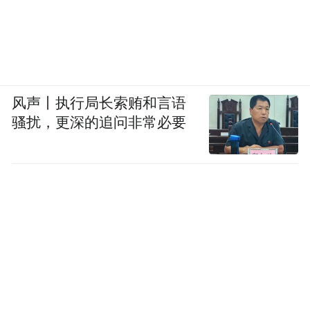
风声丨执行局长索贿和言语
骚扰，更深的追问非常必要