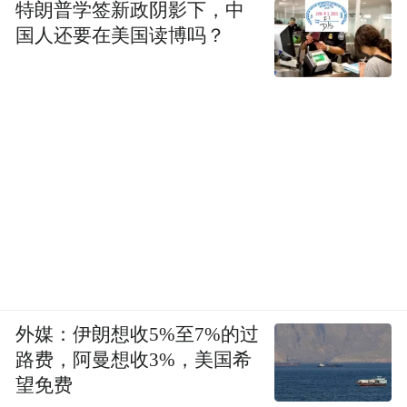
特朗普学签新政阴影下，中
国人还要在美国读博吗？
外媒：伊朗想收5%至7%的过
路费，阿曼想收3%，美国希
望免费