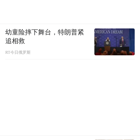
幼童险摔下舞台，特朗普紧
追相救
RT今日俄罗斯