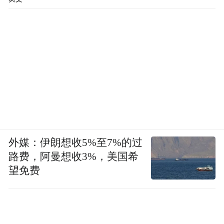
外媒：伊朗想收5%至7%的过
路费，阿曼想收3%，美国希
望免费