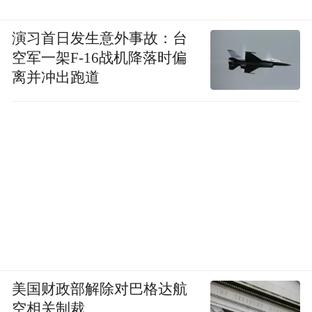
演习首日发生意外事故：台
空军一架F-16战机降落时偏
离并冲出跑道
美国财政部解除对巴格达航
空相关制裁