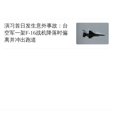
演习首日发生意外事故：台
空军一架F-16战机降落时偏
离并冲出跑道