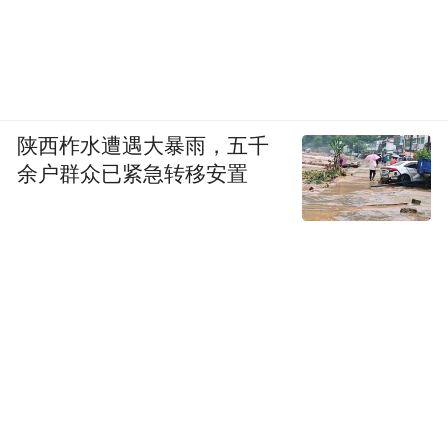
陕西柞水遭遇大暴雨，五千
余户群众已紧急转移安置