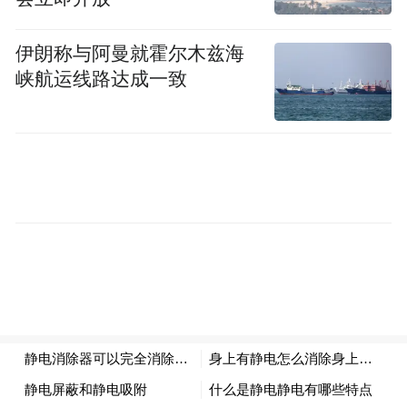
伊朗称与阿曼就霍尔木兹海
峡航运线路达成一致
开幕前，开封已开展多场产业对接与项目洽