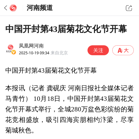
河南频道
中国开封第43届菊花文化节开幕
凤凰网河南
2025-10-19 09:34
来自北京
中国开封第43届菊花文化节开幕
本报讯（记者 龚砚庆 河南日报社全媒体记者
马青竹） 10月18日，中国开封第43届菊花文
化节开幕式举行，全城280万盆色彩缤纷的菊
花竞相盛放，吸引四海宾朋相约汴梁，尽享
菊城秋色。