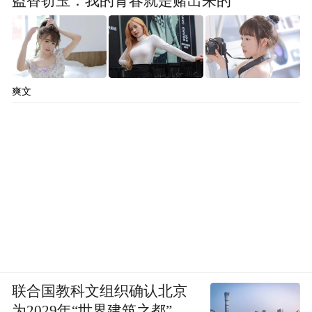
盗香窃玉：我的青春就是赌出来的
爽文
联合国教科文组织确认北京
为2029年“世界建筑之都”