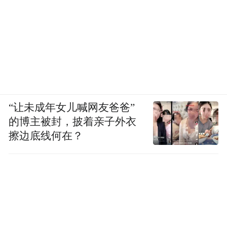
“让未成年女儿喊网友爸爸”
的博主被封，披着亲子外衣
擦边底线何在？