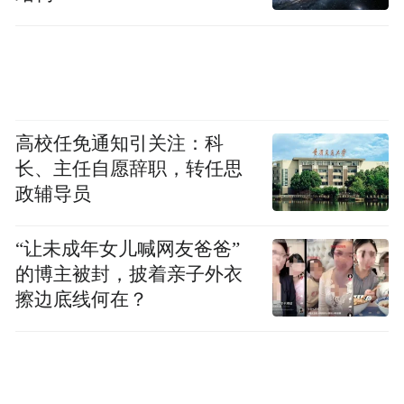
高校任免通知引关注：科
长、主任自愿辞职，转任思
政辅导员
“让未成年女儿喊网友爸爸”
的博主被封，披着亲子外衣
擦边底线何在？