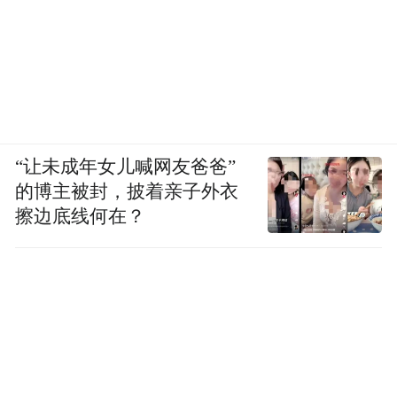
“让未成年女儿喊网友爸爸”
的博主被封，披着亲子外衣
擦边底线何在？