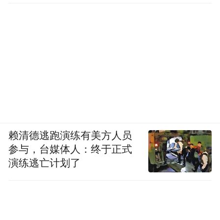
赖清德逃跑演练有美方人员
参与，台媒体人：终于正式
演练逃亡计划了