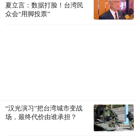
夏立言：数据打脸！台湾民
众会“用脚投票”
“汉光演习”把台湾城市变战
场，最终代价由谁承担？