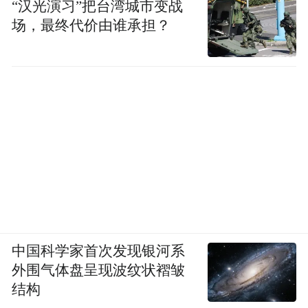
“汉光演习”把台湾城市变战
场，最终代价由谁承担？
中国科学家首次发现银河系
外围气体盘呈现波纹状褶皱
结构