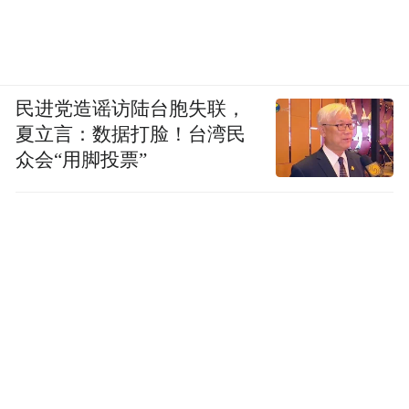
民进党造谣访陆台胞失联，
夏立言：数据打脸！台湾民
众会“用脚投票”