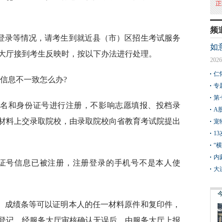
频
登录等情况，请考生到就近县（市）区招生考试服务
如
大厅接到考生反映时，按以下办法进行处理。
2026
仁
信息不一致怎么办?
专
第
姓名和身份证号进行注册，不影响志愿填报、投档录
A
材料上交录取院校，由录取院校向省教育考试院提出
宠
1
“
内
份证号信息已被注册，注册登录的手机号不是本人使
大
、成绩条等可以证明本人的任一材料原件和复印件，
登记，经服务大厅审核确认无误后，由服务大厅上报