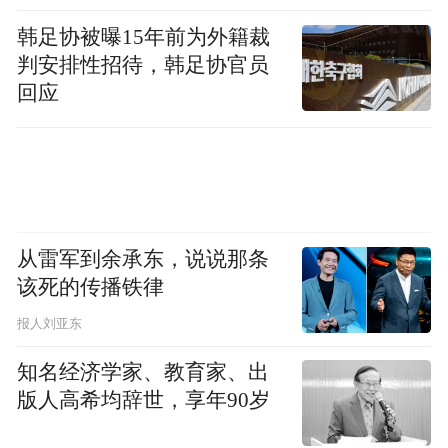
成就的肯定与美好未来的期许。
韩足协被曝15年前为外籍裁
判安排性招待，韩足协官员
回应
从雷军到余承东，说说那条
该死的传播铁律
报人刘亚东
知名经济学家、教育家、出
版人高希均辞世，享年90岁