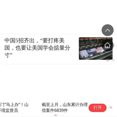
中国5招齐出，“要打疼美
国，也要让美国学会掂量分
寸”
截至上月，山东累计办理生态环境损害赔
黄
打开
偿案件6839件
演
清