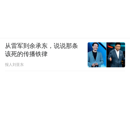
从雷军到余承东，说说那条
该死的传播铁律
报人刘亚东