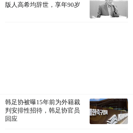
版人高希均辞世，享年90岁
韩足协被曝15年前为外籍裁
判安排性招待，韩足协官员
回应