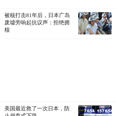
被核打击81年后，日本广岛
废墟旁响起抗议声：拒绝拥
核
美国最近救了一次日本，防
止崩盘式下跌