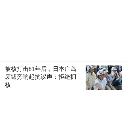
被核打击81年后，日本广岛
废墟旁响起抗议声：拒绝拥
核