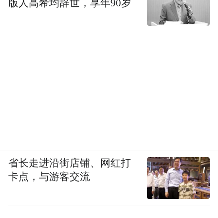
版人高希均辞世，享年90岁
省长走进沿街店铺、网红打
卡点，与游客交流