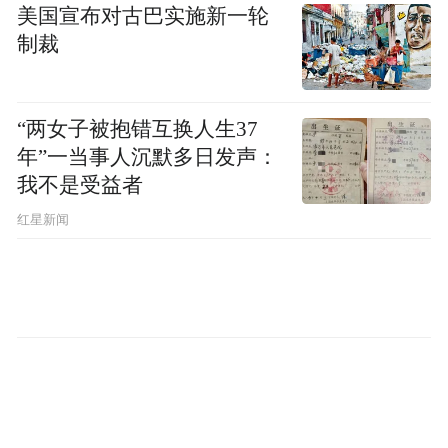
美国宣布对古巴实施新一轮
制裁
“两女子被抱错互换人生37
年”一当事人沉默多日发声：
我不是受益者
红星新闻
店内，前来领取专属贺礼的学子们井然有序