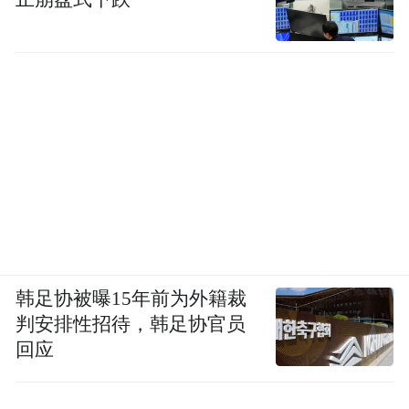
韩足协被曝15年前为外籍裁
判安排性招待，韩足协官员
回应