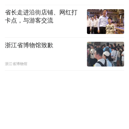
省长走进沿街店铺、网红打
卡点，与游客交流
浙江省博物馆致歉
浙江省博物馆
学子特意相约，将这份满载心意的“黑金枣礼