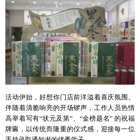
活动伊始，好想你门店前洋溢着喜庆氛围。
伴随着清脆响亮的开场锣声，工作人员热情
高举着写有“状元及第”、“金榜题名” 的祝福
牌匾，以传统而隆重的仪式感，迎接每一位
手持录取通知书的优秀学子。