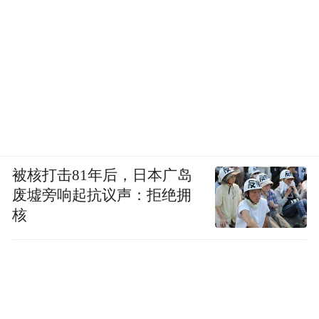
被核打击81年后，日本广岛
废墟旁响起抗议声：拒绝拥
核