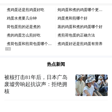
地排队等候登记。工作人员仔细核验录取通
知书与身份信息后，郑重地将满载着敬意与
祝福的780g「黑金枣礼盒」 交到学子手中。
热点新闻
被核打击81年后，日本广岛
废墟旁响起抗议声：拒绝拥
核