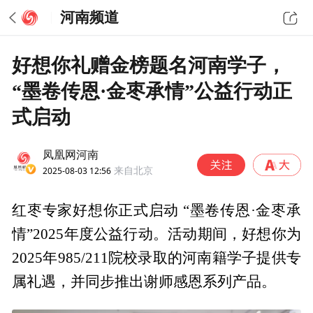
河南频道
好想你礼赠金榜题名河南学子，
“墨卷传恩·金枣承情”公益行动正
式启动
凤凰网河南
2025-08-03 12:56
来自北京
红枣专家好想你正式启动 “墨卷传恩·金枣承
情”2025年度公益行动。活动期间，好想你为
2025年985/211院校录取的河南籍学子提供专
属礼遇，并同步推出谢师感恩系列产品。