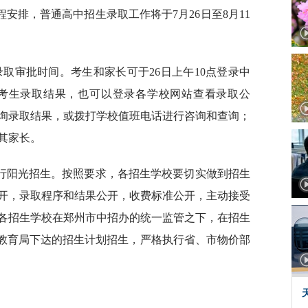
安排，普通高中招生录取工作将于7月26日至8月11
录取审批时间。考生和家长可于26日上午10点登录中
net.cn）查询考生录取结果，也可以登录各学校网站查看录取公
询录取结果，或拨打学校值班电话进行咨询和查询；
其家长。
实行阳光招生。按照要求，各招生学校要切实做到招生
开，录取程序和结果公开，收费标准公开，主动接受
各招生学校在郑州市中招办的统一监管之下，在招生
市教育局下达的招生计划招生，严格执行省、市物价部