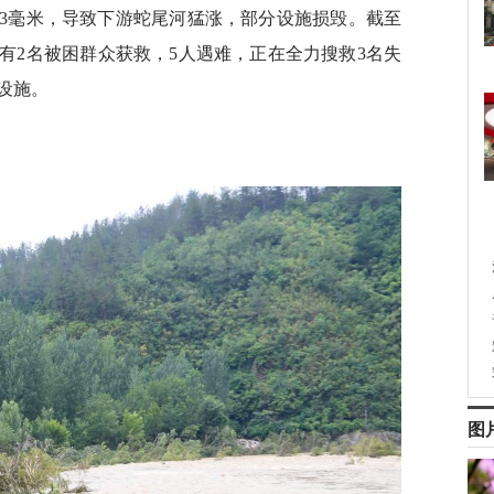
25.3毫米，导致下游蛇尾河猛涨，部分设施损毁。截至
已有2名被困群众获救，5人遇难，正在全力搜救3名失
设施。
图