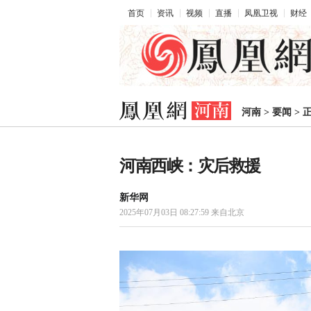
首页
资讯
视频
直播
凤凰卫视
财经
河南
>
要闻
>
河南西峡：灾后救援
新华网
2025年07月03日 08:27:59
来自北京