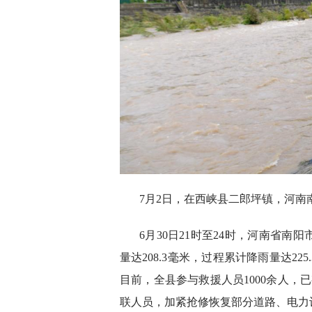
7月2日，在西峡县二郎坪镇，河
6月30日21时至24时，河南省
量达208.3毫米，过程累计降雨量达2
目前，全县参与救援人员1000余人，
联人员，加紧抢修恢复部分道路、电力