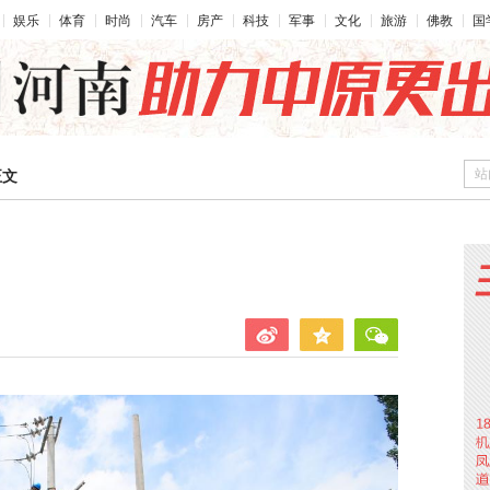
娱乐
体育
时尚
汽车
房产
科技
军事
文化
旅游
佛教
国
站
正文