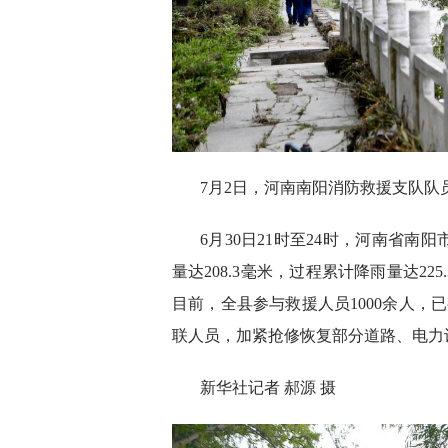
7月2日，河南南阳消防救援支队
6月30日21时至24时，河南省
量达208.3毫米，过程累计降雨量达2
目前，全县参与救援人员1000余人，
联人员，加紧抢修恢复部分道路、电力
新华社记者 郝源 摄