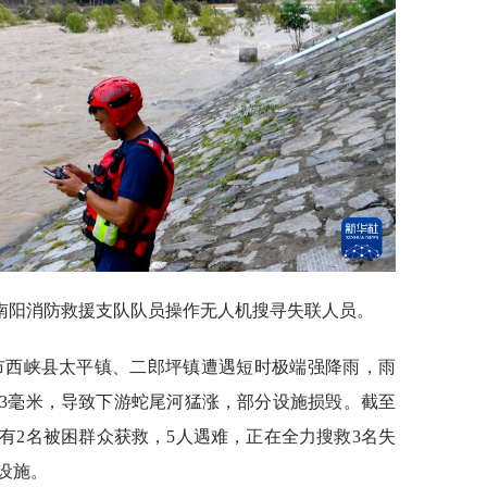
南南阳消防救援支队队员操作无人机搜寻失联人员。
南阳市西峡县太平镇、二郎坪镇遭遇短时极端强降雨，雨
25.3毫米，导致下游蛇尾河猛涨，部分设施损毁。截至
已有2名被困群众获救，5人遇难，正在全力搜救3名失
设施。