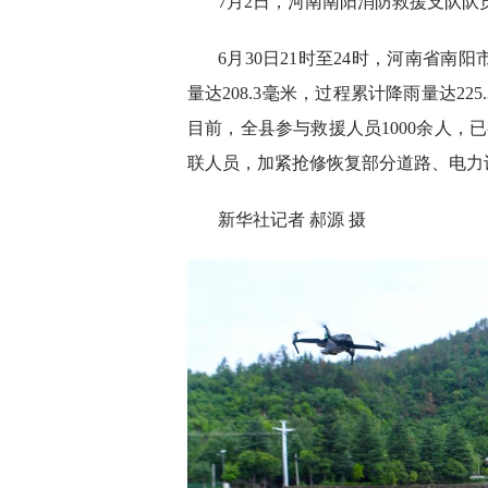
7月2日，河南南阳消防救援支队
6月30日21时至24时，河南省
量达208.3毫米，过程累计降雨量达2
目前，全县参与救援人员1000余人，
联人员，加紧抢修恢复部分道路、电力
新华社记者 郝源 摄