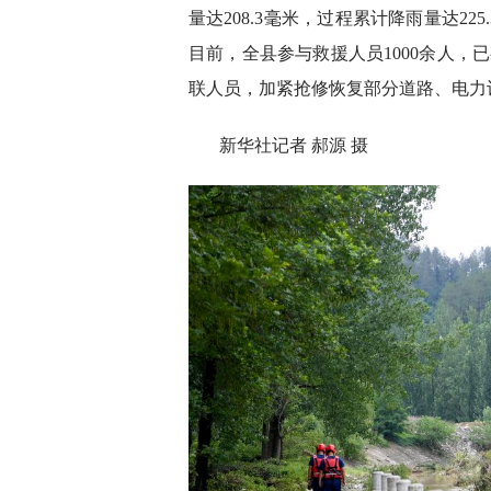
量达208.3毫米，过程累计降雨量达2
目前，全县参与救援人员1000余人，
联人员，加紧抢修恢复部分道路、电力
新华社记者 郝源 摄