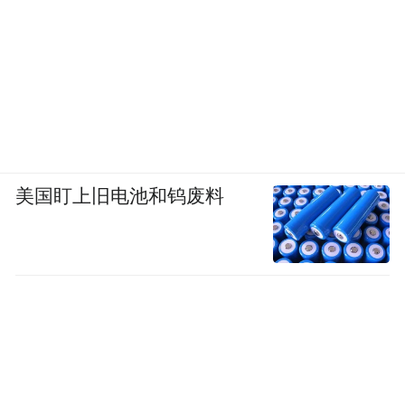
美国盯上旧电池和钨废料