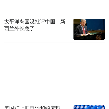
太平洋岛国没批评中国，新
西兰外长急了
美国盯上旧电池和钨废料