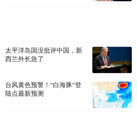
太平洋岛国没批评中国，新
西兰外长急了
台风黄色预警！“白海豚”登
陆点最新预测