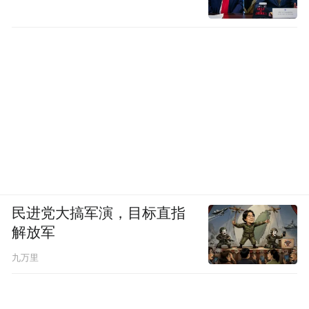
民进党大搞军演，目标直指
解放军
九万里