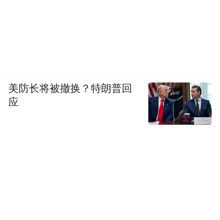
美防长将被撤换？特朗普回
应