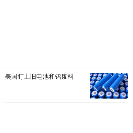
美国盯上旧电池和钨废料