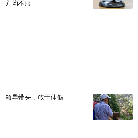
方均不服
领导带头，敢于休假