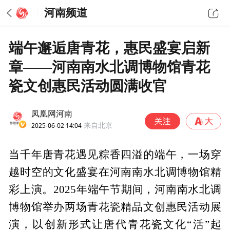
河南频道
端午邂逅唐青花，惠民盛宴启新
章——河南南水北调博物馆青花
瓷文创惠民活动圆满收官
凤凰网河南
2025-06-02 14:04
来自北京
当千年唐青花遇见粽香四溢的端午，一场穿
越时空的文化盛宴在河南南水北调博物馆精
彩上演。2025年端午节期间，河南南水北调
博物馆举办两场青花瓷精品文创惠民活动展
演，以创新形式让唐代青花瓷文化“活”起