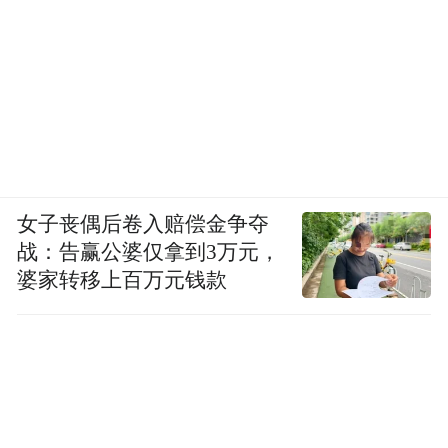
女子丧偶后卷入赔偿金争夺
战：告赢公婆仅拿到3万元，
婆家转移上百万元钱款