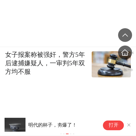
女子报案称被强奸，警方5年
后逮捕嫌疑人，一审判5年双
方均不服
外宾趴地跪看中国飞机照片疯
打开
传：让老外“低头”的，竟是它