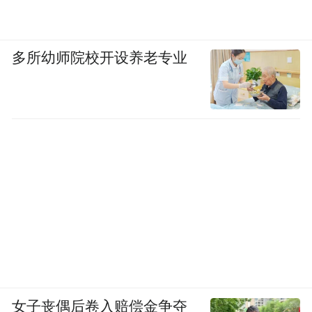
间，市民积极参与，博物馆内人流量较平日
显著增加。此次活动不仅丰富市民的端午文
化生活，也为传统文化的传播与传承提供良
多所幼师院校开设养老专业
好平台，获得社会各界的广泛好评。后续，
河南南水北调博物馆将继续推出更多精彩文
化活动。
“特别声明：以上作品内容(包括在内的视频、图片或音
频)为凤凰网旗下自媒体平台“大风号”用户上传并发
布，本平台仅提供信息存储空间服务。
Notice: The content above (including the videos,
pictures and audios if any) is uploaded and posted
by the user of Dafeng Hao, which is a social media
platform and merely provides information storage
space services.”
女子丧偶后卷入赔偿金争夺